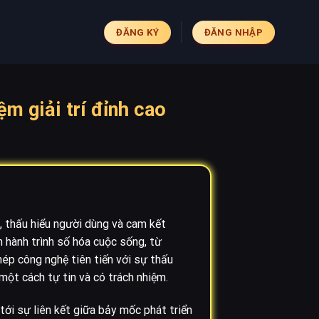
ĐĂNG KÝ
ĐĂNG NHẬP
m giải trí đỉnh cao
, thấu hiểu người dùng và cam kết
 hành trình số hóa cuộc sống, từ
ép công nghệ tiên tiến với sự thấu
 một cách tự tin và có trách nhiệm.
tới sự liên kết giữa bảy mốc phát triển