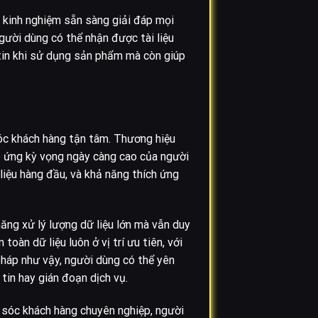
u kinh nghiệm sẵn sàng giải đáp mọi
người dùng có thể nhận được tài liệu
 tin khi sử dụng sản phẩm mà còn giúp
sóc khách hàng tận tâm. Thương hiệu
p ứng kỳ vọng ngày càng cao của người
 liệu hàng đầu, và khả năng thích ứng
ăng xử lý lượng dữ liệu lớn mà vẫn duy
oàn dữ liệu luôn ở vị trí ưu tiên, với
pháp như vậy, người dùng có thể yên
 tin hay gián đoạn dịch vụ.
m sóc khách hàng chuyên nghiệp, người