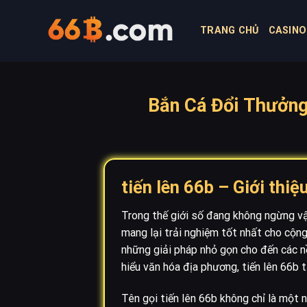
Skip
to
TRANG CHỦ
CASINO
content
Bắn Cá Đổi Thưởng 
tiến lên 66b – Giới thiệ
Trong thế giới số đang không ngừng vậ
mang lại trải nghiệm tốt nhất cho cộng
những giải pháp nhỏ gọn cho đến các n
hiểu văn hóa địa phương, tiến lên 66b t
Tên gọi tiến lên 66b không chỉ là một 