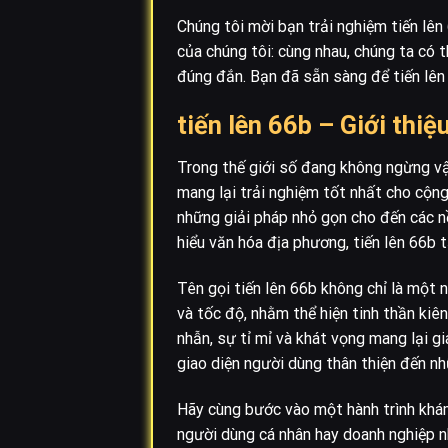
Chúng tôi mời bạn trải nghiệm tiến lên
của chúng tôi: cùng nhau, chúng ta có 
đúng đắn. Bạn đã sẵn sàng để tiến lên
tiến lên 66b – Giới thiệ
Trong thế giới số đang không ngừng vậ
mang lại trải nghiệm tốt nhất cho cộng
những giải pháp nhỏ gọn cho đến các n
hiểu văn hóa địa phương, tiến lên 66b t
Tên gọi tiến lên 66b không chỉ là một 
và tốc độ, nhằm thể hiện tinh thần ki
nhẫn, sự tỉ mỉ và khát vọng mang lại g
giao diện người dùng thân thiện đến n
Hãy cùng bước vào một hành trình khám
người dùng cá nhân hay doanh nghiệp nh