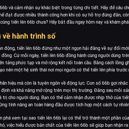
 66b và cảm nhận sự khác biệt trong từng chi tiết. Hãy để câu c
thể đạt được nhiều thành công hơn khi có sự hỗ trợ đúng đắn, cô
 cùng tiến lên 66b chưa? Hãy bắt đầu ngay hôm nay và khám phá
u về hành trình số
n động, tiến lên 66b đứng như một ngọn hải đăng về sự đổi mới
 đồng. Cứ mỗi ngày, tiến lên 66b đồng hành cùng người dùng trên
ền tảng phức tạp và mở rộng kết nối toàn cầu. Bằng cách lồng gh
ạo nên một hệ sinh thái nơi mọi người có thể tiến lên phía trước
nhãn hiệu mà còn là tuyên ngôn về động lực. Con số 66b gợi nhắc 
ên định và khả năng mở rộng trên mọi thị trường. Đằng sau mỗi s
iá trị cho người dùng. Bạn có thể cảm nhận được nhịp thở của tiến
hững tính năng an toàn hàng đầu được tích hợp một cách tự nhiên
 phá xem tại sao tiến lên 66b lại có thể trở thành một phần củ
ỏ, việc hiểu được bản chất của tiến lên 66b sẽ giúp bạn nhận ra 