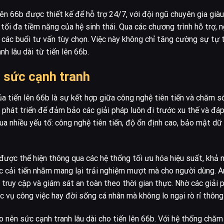
lên 66b được thiết kế để hỗ trợ 24/7, với đội ngũ chuyên gia già
tối đa tiềm năng của hệ sinh thái. Qua các chương trình hỗ trợ, 
à các buổi tư vấn tùy chọn. Việc này không chỉ tăng cường sự tự
 lâu dài từ tiến lên 66b.
à sức cạnh tranh
 tiến lên 66b là sự kết hợp giữa công nghệ tiên tiến và chăm 
phát triển để đảm bảo các giải pháp luôn đi trước xu thế và đá
ua nhiều yếu tố: công nghệ tiên tiến, độ ổn định cao, bảo mật dữ
ược thể hiện thông qua các hệ thống tối ưu hóa hiệu suất, khả n
ục cải tiến nhằm mang lại trải nghiệm mượt mà cho người dùng. An t
truy cập và giám sát an toàn theo thời gian thực. Nhờ các giải 
c vụ công việc hay đời sống cá nhân mà không lo ngại rò rỉ thông
o nên sức cạnh tranh lâu dài cho tiến lên 66b. Với hệ thống chă