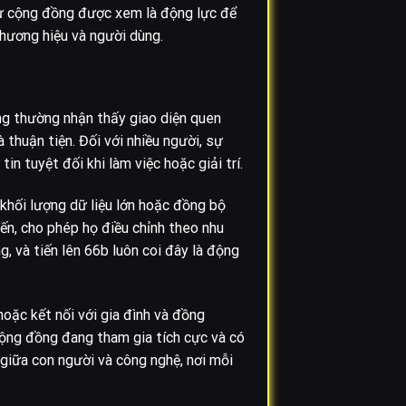
từ cộng đồng được xem là động lực để
 thương hiệu và người dùng.
ùng thường nhận thấy giao diện quen
 thuận tiện. Đối với nhiều người, sự
in tuyệt đối khi làm việc hoặc giải trí.
ý khối lượng dữ liệu lớn hoặc đồng bộ
iến, cho phép họ điều chỉnh theo nhu
, và tiến lên 66b luôn coi đây là động
hoặc kết nối với gia đình và đồng
cộng đồng đang tham gia tích cực và có
 giữa con người và công nghệ, nơi mỗi