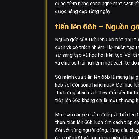
dụng tiềm năng công nghệ một cách bền
được nâng cấp từng ngày.
tiến lên 66b – Nguồn g
Nguồn gốc của tiến lên 66b bắt đầu từ
quan và có trách nhiệm. Họ muốn tạo ra
sự sáng tạo và học hỏi liên tục. Với 
và chia sẻ trải nghiệm một cách tự do
Sứ mệnh của tiến lên 66b là mang lại g
hợp với đời sống hàng ngày. Đội ngũ l
thích ứng nhanh với thay đổi của thị 
tiến lên 66b không chỉ là một thương h
Một câu chuyện cảm động về tiến lên 6
thôn, tiến lên 66b luôn tìm cách tiếp 
đối với từng người dùng, từng câu chuy
ở sự gắn kết và tạo dựng niềm tin dài l