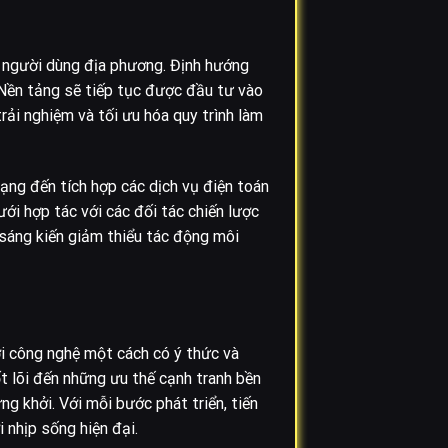
ới người dùng địa phương. Định hướng
 Nền tảng sẽ tiếp tục được đầu tư vào
trải nghiệm và tối ưu hóa quy trình làm
ạng đến tích hợp các dịch vụ điện toán
ới hợp tác với các đối tác chiến lược
 sáng kiến giảm thiểu tác động môi
ới công nghệ một cách có ý thức và
 lõi đến những ưu thế cạnh tranh bền
ng khởi. Với mỗi bước phát triển, tiến
 nhịp sống hiện đại.