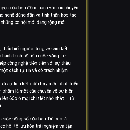
huyện của bạn đồng hành với câu chuyện
ng nghệ đúng đắn và tinh thần hợp tác
 những cơ hội mới đang rộng mở.
, thấu hiểu người dùng và cam kết
 hành trình số hóa cuộc sống, từ
ép công nghệ tiên tiến với sự thấu
 một cách tự tin và có trách nhiệm.
tới sự liên kết giữa bảy mốc phát triển
ản phẩm là một câu chuyện về sự kiên
 lên 66b ở mọi chi tiết nhỏ nhất – từ
.
a cuộc sống số của bạn. Dù bạn là
cơ hội tối ưu hóa trải nghiệm và tận