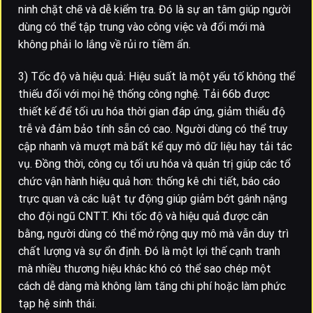
ninh chặt chẽ và dễ kiểm tra. Đó là sự an tâm giúp người
dùng có thể tập trung vào công việc và đổi mới mà
không phải lo lắng về rủi ro tiềm ẩn.
3) Tốc độ và hiệu quả: Hiệu suất là một yếu tố không thể
thiếu đối với mọi hệ thống công nghệ. Tải 66b được
thiết kế để tối ưu hóa thời gian đáp ứng, giảm thiểu độ
trễ và đảm bảo tính sẵn có cao. Người dùng có thể truy
cập nhanh và mượt mà bất kể quy mô dữ liệu hay tải tác
vụ. Đồng thời, công cụ tối ưu hóa và quản trị giúp các tổ
chức vận hành hiệu quả hơn: thống kê chi tiết, báo cáo
trực quan và các luật tự động giúp giảm bớt gánh nặng
cho đội ngũ CNTT. Khi tốc độ và hiệu quả được cân
bằng, người dùng có thể mở rộng quy mô mà vẫn duy trì
chất lượng và sự ổn định. Đó là một lợi thế cạnh tranh
mà nhiều thương hiệu khác khó có thể sao chép một
cách dễ dàng mà không làm tăng chi phí hoặc làm phức
tạp hệ sinh thái.