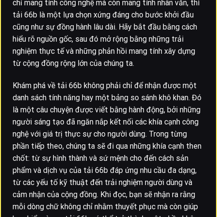
chỉ mang tính công nghệ mà còn mang tính nhân văn, thì
tải 66b là một lựa chọn xứng đáng cho bước khởi đầu
cũng như sự đồng hành lâu dài. Hãy bắt đầu bằng cách
hiểu rõ nguồn gốc, sau đó mở rộng bằng những trải
nghiệm thực tế và những phản hồi mang tính xây dựng
từ cộng đồng rộng lớn của chúng ta.
Khám phá về tải 66b không phải chỉ để nhận được một
danh sách tính năng hay một bảng so sánh khô khan. Đó
là một câu chuyện được viết bằng hành động, bởi những
người sáng tạo đã ngăn nắp kết nối các khía cạnh công
nghệ với giá trị thực sự cho người dùng. Trong từng
phần tiếp theo, chúng ta sẽ đi qua những khía cạnh then
chốt: từ sự hình thành và sứ mệnh cho đến cách sản
phẩm và dịch vụ của tải 66b đáp ứng nhu cầu đa dạng,
từ các yếu tố kỹ thuật đến trải nghiệm người dùng và
cảm nhận của cộng đồng. Khi đọc, bạn sẽ nhận ra rằng
mỗi dòng chữ không chỉ nhằm thuyết phục mà còn giúp