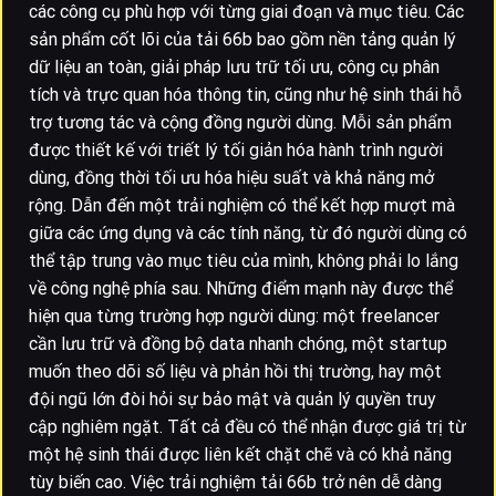
các công cụ phù hợp với từng giai đoạn và mục tiêu. Các
sản phẩm cốt lõi của tải 66b bao gồm nền tảng quản lý
dữ liệu an toàn, giải pháp lưu trữ tối ưu, công cụ phân
tích và trực quan hóa thông tin, cũng như hệ sinh thái hỗ
trợ tương tác và cộng đồng người dùng. Mỗi sản phẩm
được thiết kế với triết lý tối giản hóa hành trình người
dùng, đồng thời tối ưu hóa hiệu suất và khả năng mở
rộng. Dẫn đến một trải nghiệm có thể kết hợp mượt mà
giữa các ứng dụng và các tính năng, từ đó người dùng có
thể tập trung vào mục tiêu của mình, không phải lo lắng
về công nghệ phía sau. Những điểm mạnh này được thể
hiện qua từng trường hợp người dùng: một freelancer
cần lưu trữ và đồng bộ data nhanh chóng, một startup
muốn theo dõi số liệu và phản hồi thị trường, hay một
đội ngũ lớn đòi hỏi sự bảo mật và quản lý quyền truy
cập nghiêm ngặt. Tất cả đều có thể nhận được giá trị từ
một hệ sinh thái được liên kết chặt chẽ và có khả năng
tùy biến cao. Việc trải nghiệm tải 66b trở nên dễ dàng