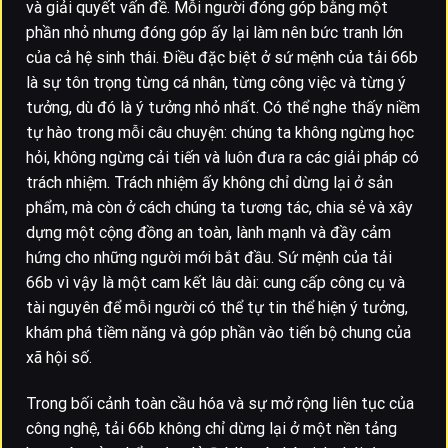
và giải quyết vấn đề. Mỗi người đóng góp bằng một
phần nhỏ nhưng đóng góp ấy lại làm nên bức tranh lớn
của cả hệ sinh thái. Điều đặc biệt ở sứ mệnh của tải 66b
là sự tôn trọng từng cá nhân, từng công việc và từng ý
tưởng, dù đó là ý tưởng nhỏ nhất. Có thể nghe thấy niềm
tự hào trong mỗi câu chuyện: chúng ta không ngừng học
hỏi, không ngừng cải tiến và luôn đưa ra các giải pháp có
trách nhiệm. Trách nhiệm ấy không chỉ dừng lại ở sản
phẩm, mà còn ở cách chúng ta tương tác, chia sẻ và xây
dựng một cộng đồng an toàn, lành mạnh và đầy cảm
hứng cho những người mới bắt đầu. Sứ mệnh của tải
66b vì vậy là một cam kết lâu dài: cung cấp công cụ và
tài nguyên để mỗi người có thể tự tin thể hiện ý tưởng,
khám phá tiềm năng và góp phần vào tiến bộ chung của
xã hội số.
Trong bối cảnh toàn cầu hóa và sự mở rộng liên tục của
công nghệ, tải 66b không chỉ dừng lại ở một nền tảng