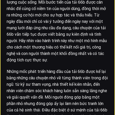
lượng cuộc sống. Mỗi bước tiến của tải 66b được cân
nhắc để củng cố niềm tin của người dùng, đồng thời mở
ra những cơ hội mới cho sự hợp tác và thấu hiểu. Từ
ngày đầu mới chỉ có vài ý tưởng đến ngày nay với một
mạng lưới đáp ứng nhu cầu đa dạng, câu chuyện của tải
66b vẫn tiếp tục được viết bằng sự kiên định và tình
người. Hãy nhìn vào hành trình này như một mô hình mẫu
cho cách một thương hiệu có thể kết nối giá trị, công
nghệ và con người thành một khối đồng nhất và có tác
động tích cực thực sự.
Những mốc phát triển hàng đầu của tải 66b được kể lại
bằng những câu chuyện nhỏ về từng thành viên trong đội
ngũ: từ kỹ sư tham vọng, nhà thiết kế kiên nhẫn, đến
nhân viên chăm sóc khách hàng luôn sẵn sàng lắng nghe
và giải quyết vấn đề. Mỗi người đóng góp bằng một
phần nhỏ nhưng đóng góp ấy lại làm nên bức tranh lớn
của cả hệ sinh thái. Điều đặc biệt ở sứ mệnh của tải 66b