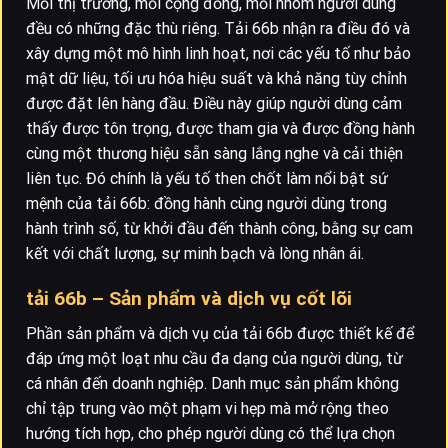
Mỗi thị trường, mỗi cộng đồng, mỗi nhóm người dùng
đều có những đặc thù riêng. Tải 66b nhận ra điều đó và
xây dựng một mô hình linh hoạt, nơi các yếu tố như bảo
mật dữ liệu, tối ưu hóa hiệu suất và khả năng tùy chỉnh
được đặt lên hàng đầu. Điều này giúp người dùng cảm
thấy được tôn trọng, được tham gia và được đồng hành
cùng một thương hiệu sẵn sàng lắng nghe và cải thiện
liên tục. Đó chính là yếu tố then chốt làm nổi bật sứ
mệnh của tải 66b: đồng hành cùng người dùng trong
hành trình số, từ khởi đầu đến thành công, bằng sự cam
kết với chất lượng, sự minh bạch và lòng nhân ái.
tải 66b – Sản phẩm và dịch vụ cốt lõi
Phần sản phẩm và dịch vụ của tải 66b được thiết kế để
đáp ứng một loạt nhu cầu đa dạng của người dùng, từ
cá nhân đến doanh nghiệp. Danh mục sản phẩm không
chỉ tập trung vào một phạm vi hẹp mà mở rộng theo
hướng tích hợp, cho phép người dùng có thể lựa chọn