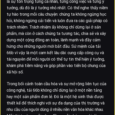
là sự tôn trọng từng cá nhân, từng công việc và từng ý
tưởng, dù đó là ý tưởng nhỏ nhất. Có thể nghe thấy niềm
tự hào trong mỗi câu chuyện: chúng ta không ngừng học
hỏi, không ngừng cải tiến và luôn đưa ra các giải pháp có
trách nhiệm. Trách nhiệm ấy không chỉ dừng lại ở sản
phẩm, mà còn ở cách chúng ta tương tác, chia sẻ và xây
dựng một cộng đồng an toàn, lành mạnh và đầy cảm
hứng cho những người mới bắt đầu. Sứ mệnh của tải
66b vì vậy là một cam kết lâu dài: cung cấp công cụ và
tài nguyên để mỗi người có thể tự tin thể hiện ý tưởng,
khám phá tiềm năng và góp phần vào tiến bộ chung của
xã hội số.
Trong bối cảnh toàn cầu hóa và sự mở rộng liên tục của
công nghệ, tải 66b không chỉ dừng lại ở một nền tảng
hay một sản phẩm đơn lẻ. Đó là một hệ sinh thái được
thiết kế để thích nghi với sự đa dạng của thị trường và
nhu cầu của người dùng ở nhiều nền văn hóa khác nhau.