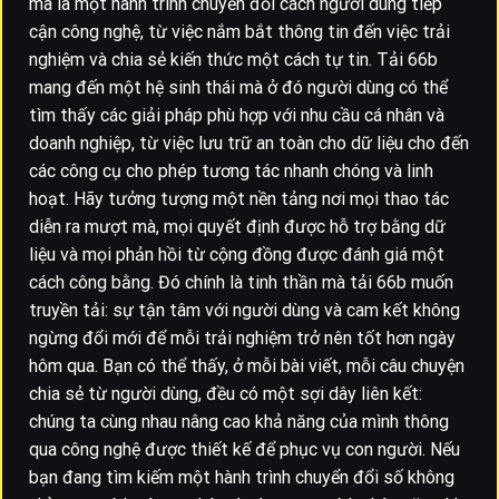
mà là một hành trình chuyển đổi cách người dùng tiếp
cận công nghệ, từ việc nắm bắt thông tin đến việc trải
nghiệm và chia sẻ kiến thức một cách tự tin. Tải 66b
mang đến một hệ sinh thái mà ở đó người dùng có thể
tìm thấy các giải pháp phù hợp với nhu cầu cá nhân và
doanh nghiệp, từ việc lưu trữ an toàn cho dữ liệu cho đến
các công cụ cho phép tương tác nhanh chóng và linh
hoạt. Hãy tưởng tượng một nền tảng nơi mọi thao tác
diễn ra mượt mà, mọi quyết định được hỗ trợ bằng dữ
liệu và mọi phản hồi từ cộng đồng được đánh giá một
cách công bằng. Đó chính là tinh thần mà tải 66b muốn
truyền tải: sự tận tâm với người dùng và cam kết không
ngừng đổi mới để mỗi trải nghiệm trở nên tốt hơn ngày
hôm qua. Bạn có thể thấy, ở mỗi bài viết, mỗi câu chuyện
chia sẻ từ người dùng, đều có một sợi dây liên kết:
chúng ta cùng nhau nâng cao khả năng của mình thông
qua công nghệ được thiết kế để phục vụ con người. Nếu
bạn đang tìm kiếm một hành trình chuyển đổi số không