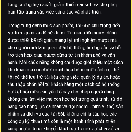
tăng cường hiệu suất, giảm thiểu sai sót, và cho phép
bạn tập trung vào việc sáng tạo và phát triển.
Trong từng danh mục sản phẩm, tải 66b chú trọng đến
sự trực quan và dễ sử dụng. Từ giao diện người dùng
được thiết kế tối giản, mang lại trải nghiệm mượt mà
cho người mới làm quen, đến hệ thống hướng dẫn và hỗ
trợ tích hợp, giúp người dùng tự tin khám phá và vận
hành. Mỗi chức năng không chỉ được giới thiệu một cách
khô khan mà còn được minh họa bằng ngữ cảnh cụ thể:
tôi có thể lưu trữ tài liệu công việc, quản lý dự án, hoặc
thu thập phản hồi từ khách hàng một cách có hệ thống.
Sự kết nối giữa các yếu tố này cho phép người dùng
không chỉ làm việc mà còn học hỏi trong quá trình, từ đó
nâng cao năng lực cá nhân và đội nhóm. Chính vì thế, sản
phẩm và dịch vụ của tải 66b không chỉ là tập hợp các
công cụ kỹ thuật mà còn là một hành trình phát triển
cùng người dùng, khuyến khích sự tò mò, sự chia sẻ và