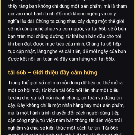
thấy rằng bạn không chỉ dùng một sản phẩm, mà là tham
gia vào một hành trình đổi mới không ngừng và có ý
nghĩa lâu dài. Chúng ta cùng nhau xây dựng một thế giới
số nơi công nghệ phục vụ con người, và tải 66b sẽ ở bên
bạn trên mỗi chặng đường, từ khi bạn bắt đầu cho tới
khi bạn đạt được mục tiêu của mình. Chúng ta sẽ tiếp
tục cập nhật, lắng nghe và cải tiến, để mỗi ngày của bạn
được kết nối, an toàn và đầy cảm hứng với tải 66b.
tải 66b – Giới thiệu đầy cảm hứng
Trong thế giới số nơi mà mỗi dòng dữ liệu có thể mở ra
một cơ hội mới, từ khóa tải 66b nổi lên như một biểu
tượng cho sự kết nối nhanh chóng, an toàn và đáng tin
cậy. Đây không chỉ là một nhãn hàng hay một sản phẩm,
mà là một hành trình chuyển đổi cách người dùng tiếp
cận công nghệ, từ việc nắm bắt thông tin đến việc trải
nghiệm và chia sẻ kiến thức một cách tự tin. Tải 66b