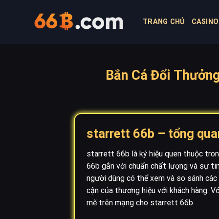
Skip
to
TRANG CHỦ
CASINO
content
Bắn Cá Đổi Thưởng 
starrett 66b – tổng quan
starrett 66b là ký hiệu quen thuộc tro
66b gắn với chuẩn chất lượng và sự tin
người dùng có thể xem và so sánh các c
cận của thương hiệu với khách hàng. Vớ
mẽ trên mạng cho starrett 66b.