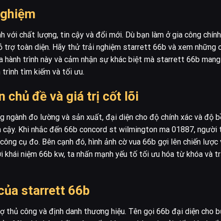
 nghiệm
 với chất lượng, tin cậy và đổi mới. Dù bạn làm ở gia công chín
 trợ toàn diện. Hãy thử trải nghiệm starrett 66b và xem những
 hành trình này và cảm nhận sự khác biệt mà starrett 66b mang 
trình tìm kiếm và tối ưu.
 chủ đề và giá trị cốt lõi
ng ngành đo lường và sản xuất, đại diện cho độ chính xác và độ b
 cậy. Khi nhắc đến 66b concord st wilmington ma 01887, người ta
ông cụ đo. Bên cạnh đó, hình ảnh cờ vua 66b gợi lên chiến lược 
i khái niệm 66b kw, ta nhấn mạnh yếu tố tối ưu hóa từ khóa và t
ủa starrett 66b
ợ thủ công và định danh thương hiệu. Tên gọi 66b đại diện cho bư