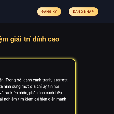
ĐĂNG KÝ
ĐĂNG NHẬP
m giải trí đỉnh cao
ền. Trong bối cảnh cạnh tranh, starrett
 hình dung một địa chỉ uy tín nơi
và sự kiên nhẫn, phản ánh cách tiếp
rải nghiệm tìm kiếm để hiện diện mạnh