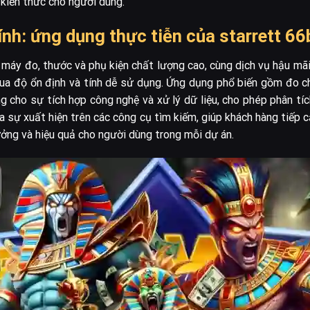
 kiến thức cho người dùng.
nh: ứng dụng thực tiễn của starrett 66
 máy đo, thước và phụ kiện chất lượng cao, cùng dịch vụ hậu mãi
ua độ ổn định và tính dễ sử dụng. Ứng dụng phổ biến gồm đo chi
 cho sự tích hợp công nghệ và xử lý dữ liệu, cho phép phân tíc
 sự xuất hiện trên các công cụ tìm kiếm, giúp khách hàng tiếp cậ
ưởng và hiệu quả cho người dùng trong mỗi dự án.