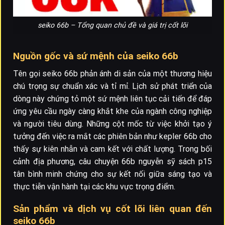
seiko 66b – Tổng quan chủ đề và giá trị cốt lõi
Nguồn gốc và sứ mệnh của seiko 66b
Tên gọi seiko 66b phản ánh di sản của một thương hiệu
chú trọng sự chuẩn xác và tỉ mỉ. Lịch sử phát triển của
dòng này chứng tỏ một sứ mệnh liên tục cải tiến để đáp
ứng yêu cầu ngày càng khắt khe của ngành công nghiệp
và người tiêu dùng. Những cột mốc từ việc khởi tạo ý
tưởng đến việc ra mắt các phiên bản như kepler 66b cho
thấy sự kiên nhẫn và cam kết với chất lượng. Trong bối
cảnh địa phương, câu chuyện 66b nguyễn sỹ sách p15
tân bình minh chứng cho sự kết nối giữa sáng tạo và
thực tiễn vận hành tại các khu vực trọng điểm.
Sản phẩm và dịch vụ cốt lõi liên quan đến
seiko 66b