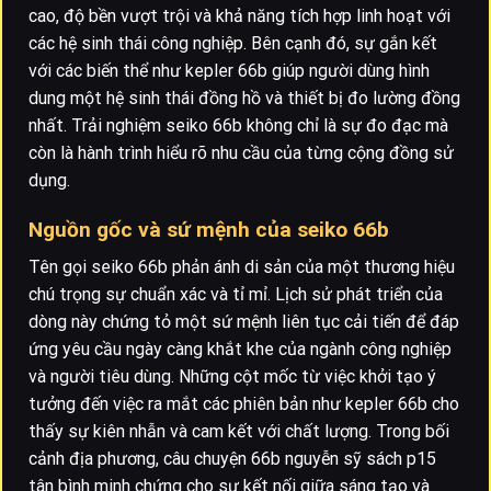
cao, độ bền vượt trội và khả năng tích hợp linh hoạt với
các hệ sinh thái công nghiệp. Bên cạnh đó, sự gắn kết
với các biến thể như kepler 66b giúp người dùng hình
dung một hệ sinh thái đồng hồ và thiết bị đo lường đồng
nhất. Trải nghiệm seiko 66b không chỉ là sự đo đạc mà
còn là hành trình hiểu rõ nhu cầu của từng cộng đồng sử
dụng.
Nguồn gốc và sứ mệnh của seiko 66b
Tên gọi seiko 66b phản ánh di sản của một thương hiệu
chú trọng sự chuẩn xác và tỉ mỉ. Lịch sử phát triển của
dòng này chứng tỏ một sứ mệnh liên tục cải tiến để đáp
ứng yêu cầu ngày càng khắt khe của ngành công nghiệp
và người tiêu dùng. Những cột mốc từ việc khởi tạo ý
tưởng đến việc ra mắt các phiên bản như kepler 66b cho
thấy sự kiên nhẫn và cam kết với chất lượng. Trong bối
cảnh địa phương, câu chuyện 66b nguyễn sỹ sách p15
tân bình minh chứng cho sự kết nối giữa sáng tạo và