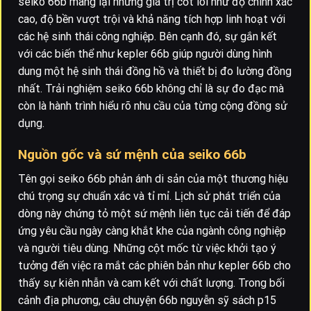
seiko 66b mang lại những giá trị cốt lõi như độ chính xác
cao, độ bền vượt trội và khả năng tích hợp linh hoạt với
các hệ sinh thái công nghiệp. Bên cạnh đó, sự gắn kết
với các biến thể như kepler 66b giúp người dùng hình
dung một hệ sinh thái đồng hồ và thiết bị đo lường đồng
nhất. Trải nghiệm seiko 66b không chỉ là sự đo đạc mà
còn là hành trình hiểu rõ nhu cầu của từng cộng đồng sử
dụng.
Nguồn gốc và sứ mệnh của seiko 66b
Tên gọi seiko 66b phản ánh di sản của một thương hiệu
chú trọng sự chuẩn xác và tỉ mỉ. Lịch sử phát triển của
dòng này chứng tỏ một sứ mệnh liên tục cải tiến để đáp
ứng yêu cầu ngày càng khắt khe của ngành công nghiệp
và người tiêu dùng. Những cột mốc từ việc khởi tạo ý
tưởng đến việc ra mắt các phiên bản như kepler 66b cho
thấy sự kiên nhẫn và cam kết với chất lượng. Trong bối
cảnh địa phương, câu chuyện 66b nguyễn sỹ sách p15