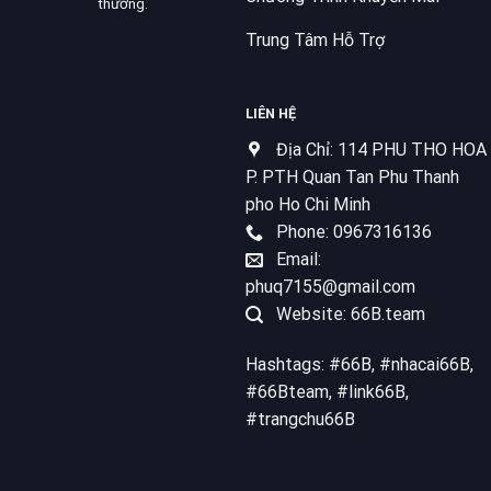
thưởng.
Trung Tâm Hỗ Trợ
LIÊN HỆ
Địa Chỉ: 114 PHU THO HOA
P. PTH Quan Tan Phu Thanh
pho Ho Chi Minh
Phone: 0967316136
Email:
phuq7155@gmail.com
Website: 66B.team
Hashtags: #66B, #nhacai66B,
#66Bteam, #link66B,
#trangchu66B