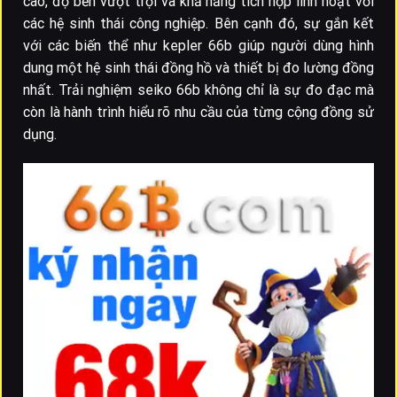
cao, độ bền vượt trội và khả năng tích hợp linh hoạt với
các hệ sinh thái công nghiệp. Bên cạnh đó, sự gắn kết
với các biến thể như kepler 66b giúp người dùng hình
dung một hệ sinh thái đồng hồ và thiết bị đo lường đồng
nhất. Trải nghiệm seiko 66b không chỉ là sự đo đạc mà
còn là hành trình hiểu rõ nhu cầu của từng cộng đồng sử
dụng.