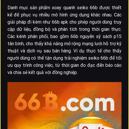
Danh mục sản phẩm xoay quanh seiko 66b được thiết
kế để phục vụ nhiều mô hình ứng dụng khác nhau. Các
giải pháp đi kèm như 66b apk cho phép người dùng truy
cập dữ liệu, đồng bộ và phân tích trong thời gian thực.
Các kênh phân phối, bao gồm 66b nguyễn sỹ sách p15
tân bình, cho thấy khả năng mở rộng mạng lưới hỗ trợ kỹ
thuật và dịch vụ sau bán hàng. Ví dụ thực tế cho thấy
người dùng có thể tận dụng trải nghiệm seiko 66b để tối
ưu quy trình công việc, từ thời gian đo đạc đến báo cáo
và chia sẻ kết quả với đồng nghiệp.