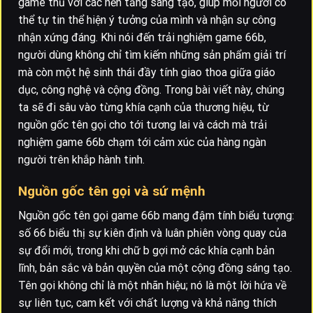
game thủ với các nền tảng sáng tạo, giúp mỗi người có
thể tự tin thể hiện ý tưởng của mình và nhận sự công
nhận xứng đáng. Khi nói đến trải nghiệm game 66b,
người dùng không chỉ tìm kiếm những sản phẩm giải trí
mà còn một hệ sinh thái đầy tính giao thoa giữa giáo
dục, công nghệ và cộng đồng. Trong bài viết này, chúng
ta sẽ đi sâu vào từng khía cạnh của thương hiệu, từ
nguồn gốc tên gọi cho tới tương lai và cách mà trải
nghiệm game 66b chạm tới cảm xúc của hàng ngàn
người trên khắp hành tinh.
Nguồn gốc tên gọi và sứ mệnh
Nguồn gốc tên gọi game 66b mang đậm tính biểu tượng:
số 66 biểu thị sự kiên định và luân phiên vòng quay của
sự đổi mới, trong khi chữ b gợi mở các khía cạnh bản
lĩnh, bản sắc và bản quyền của một cộng đồng sáng tạo.
Tên gọi không chỉ là một nhãn hiệu; nó là một lời hứa về
sự liên tục, cam kết với chất lượng và khả năng thích