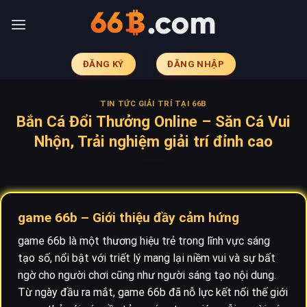
Skip
to
content
ĐĂNG KÝ
ĐĂNG NHẬP
TIN TỨC GIẢI TRÍ TẠI 66B
Bắn Cá Đổi Thưởng Online – Săn Cá Vui
Nhộn, Trải nghiệm giải trí đỉnh cao
game 66b – Giới thiệu đầy cảm hứng
game 66b là một thương hiệu trẻ trong lĩnh vực sáng
tạo số, nổi bật với triết lý mang lại niềm vui và sự bất
ngờ cho người chơi cũng như người sáng tạo nội dung.
Từ ngày đầu ra mắt, game 66b đã nỗ lực kết nối thế giới