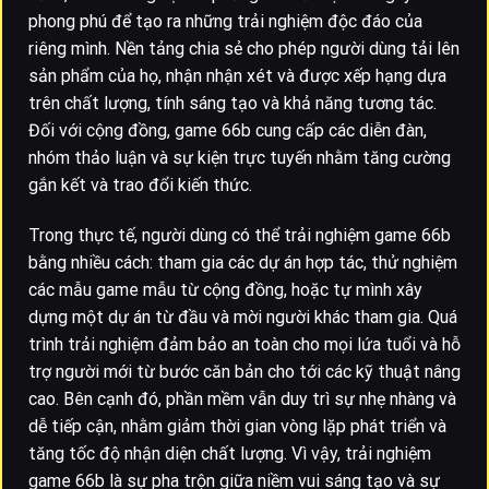
phong phú để tạo ra những trải nghiệm độc đáo của
riêng mình. Nền tảng chia sẻ cho phép người dùng tải lên
sản phẩm của họ, nhận nhận xét và được xếp hạng dựa
trên chất lượng, tính sáng tạo và khả năng tương tác.
Đối với cộng đồng, game 66b cung cấp các diễn đàn,
nhóm thảo luận và sự kiện trực tuyến nhằm tăng cường
gắn kết và trao đổi kiến thức.
Trong thực tế, người dùng có thể trải nghiệm game 66b
bằng nhiều cách: tham gia các dự án hợp tác, thử nghiệm
các mẫu game mẫu từ cộng đồng, hoặc tự mình xây
dựng một dự án từ đầu và mời người khác tham gia. Quá
trình trải nghiệm đảm bảo an toàn cho mọi lứa tuổi và hỗ
trợ người mới từ bước căn bản cho tới các kỹ thuật nâng
cao. Bên cạnh đó, phần mềm vẫn duy trì sự nhẹ nhàng và
dễ tiếp cận, nhằm giảm thời gian vòng lặp phát triển và
tăng tốc độ nhận diện chất lượng. Vì vậy, trải nghiệm
game 66b là sự pha trộn giữa niềm vui sáng tạo và sự