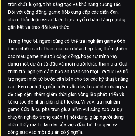
trên chất lượng, tính sáng tạo và khả năng tương tác.
Đối với cộng đồng, game 66b cung cấp các diễn đàn,
nhóm thảo luận và sự kiện trực tuyến nhằm tăng cường
gắn kết và trao đổi kiến thức.
Trong thực tế, người dùng có thể trải nghiệm game 66b
bằng nhiều cách: tham gia các dự án hợp tác, thử nghiệm
các mẫu game mẫu từ cộng đồng, hoặc tự mình xây
dựng một dự án từ đầu và mời người khác tham gia. Quá
trình trải nghiệm đảm bảo an toàn cho mọi lứa tuổi và hỗ
trợ người mới từ bước căn bản cho tới các kỹ thuật nâng
cao. Bên cạnh đó, phần mềm vẫn duy trì sự nhẹ nhàng và
dễ tiếp cận, nhằm giảm thời gian vòng lặp phát triển và
tăng tốc độ nhận diện chất lượng. Vì vậy, trải nghiệm
game 66b là sự pha trộn giữa niềm vui sáng tạo và sự
chuyên nghiệp trong quản trị nội dung, giúp người dùng
nhận thấy giá trị lâu dài của việc đầu tư thời gian và
công sức vào một dự án có ý nghĩa.