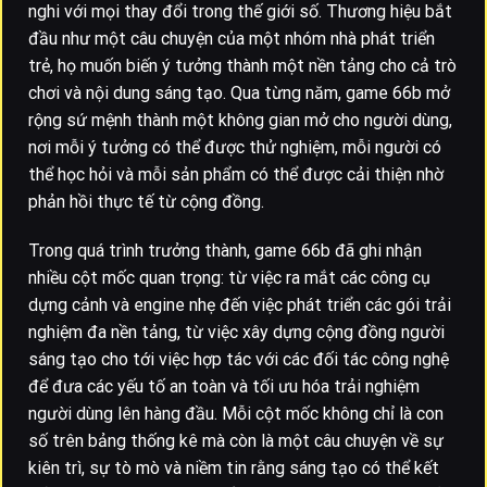
nghi với mọi thay đổi trong thế giới số. Thương hiệu bắt
đầu như một câu chuyện của một nhóm nhà phát triển
trẻ, họ muốn biến ý tưởng thành một nền tảng cho cả trò
chơi và nội dung sáng tạo. Qua từng năm, game 66b mở
rộng sứ mệnh thành một không gian mở cho người dùng,
nơi mỗi ý tưởng có thể được thử nghiệm, mỗi người có
thể học hỏi và mỗi sản phẩm có thể được cải thiện nhờ
phản hồi thực tế từ cộng đồng.
Trong quá trình trưởng thành, game 66b đã ghi nhận
nhiều cột mốc quan trọng: từ việc ra mắt các công cụ
dựng cảnh và engine nhẹ đến việc phát triển các gói trải
nghiệm đa nền tảng, từ việc xây dựng cộng đồng người
sáng tạo cho tới việc hợp tác với các đối tác công nghệ
để đưa các yếu tố an toàn và tối ưu hóa trải nghiệm
người dùng lên hàng đầu. Mỗi cột mốc không chỉ là con
số trên bảng thống kê mà còn là một câu chuyện về sự
kiên trì, sự tò mò và niềm tin rằng sáng tạo có thể kết