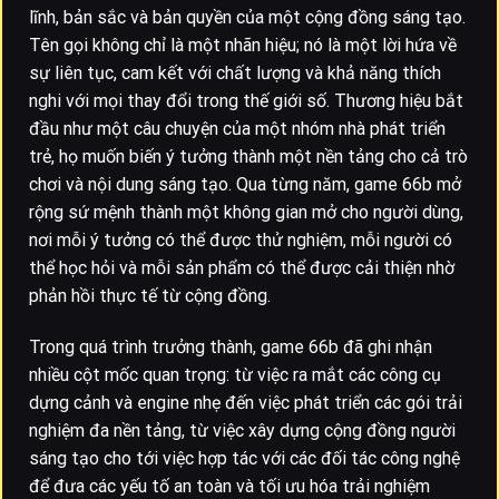
lĩnh, bản sắc và bản quyền của một cộng đồng sáng tạo.
Tên gọi không chỉ là một nhãn hiệu; nó là một lời hứa về
sự liên tục, cam kết với chất lượng và khả năng thích
nghi với mọi thay đổi trong thế giới số. Thương hiệu bắt
đầu như một câu chuyện của một nhóm nhà phát triển
trẻ, họ muốn biến ý tưởng thành một nền tảng cho cả trò
chơi và nội dung sáng tạo. Qua từng năm, game 66b mở
rộng sứ mệnh thành một không gian mở cho người dùng,
nơi mỗi ý tưởng có thể được thử nghiệm, mỗi người có
thể học hỏi và mỗi sản phẩm có thể được cải thiện nhờ
phản hồi thực tế từ cộng đồng.
Trong quá trình trưởng thành, game 66b đã ghi nhận
nhiều cột mốc quan trọng: từ việc ra mắt các công cụ
dựng cảnh và engine nhẹ đến việc phát triển các gói trải
nghiệm đa nền tảng, từ việc xây dựng cộng đồng người
sáng tạo cho tới việc hợp tác với các đối tác công nghệ
để đưa các yếu tố an toàn và tối ưu hóa trải nghiệm