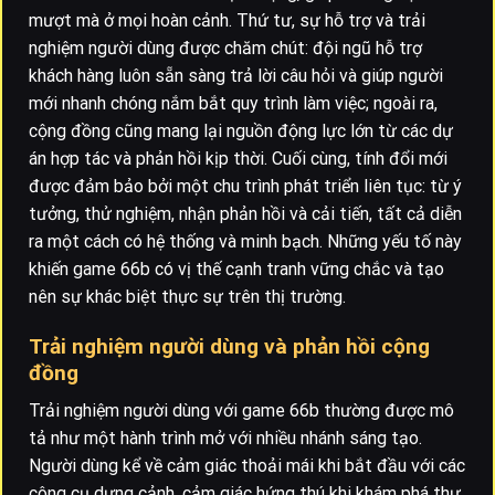
mượt mà ở mọi hoàn cảnh. Thứ tư, sự hỗ trợ và trải
nghiệm người dùng được chăm chút: đội ngũ hỗ trợ
khách hàng luôn sẵn sàng trả lời câu hỏi và giúp người
mới nhanh chóng nắm bắt quy trình làm việc; ngoài ra,
cộng đồng cũng mang lại nguồn động lực lớn từ các dự
án hợp tác và phản hồi kịp thời. Cuối cùng, tính đổi mới
được đảm bảo bởi một chu trình phát triển liên tục: từ ý
tưởng, thử nghiệm, nhận phản hồi và cải tiến, tất cả diễn
ra một cách có hệ thống và minh bạch. Những yếu tố này
khiến game 66b có vị thế cạnh tranh vững chắc và tạo
nên sự khác biệt thực sự trên thị trường.
Trải nghiệm người dùng và phản hồi cộng
đồng
Trải nghiệm người dùng với game 66b thường được mô
tả như một hành trình mở với nhiều nhánh sáng tạo.
Người dùng kể về cảm giác thoải mái khi bắt đầu với các
công cụ dựng cảnh, cảm giác hứng thú khi khám phá thư