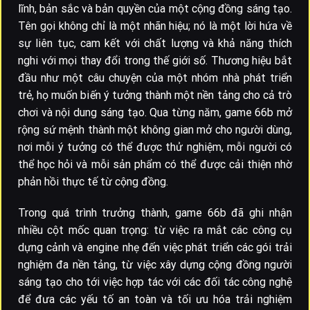
lĩnh, bản sắc và bản quyền của một cộng đồng sáng tạo.
Tên gọi không chỉ là một nhãn hiệu; nó là một lời hứa về
sự liên tục, cam kết với chất lượng và khả năng thích
nghi với mọi thay đổi trong thế giới số. Thương hiệu bắt
đầu như một câu chuyện của một nhóm nhà phát triển
trẻ, họ muốn biến ý tưởng thành một nền tảng cho cả trò
chơi và nội dung sáng tạo. Qua từng năm, game 66b mở
rộng sứ mệnh thành một không gian mở cho người dùng,
nơi mỗi ý tưởng có thể được thử nghiệm, mỗi người có
thể học hỏi và mỗi sản phẩm có thể được cải thiện nhờ
phản hồi thực tế từ cộng đồng.
Trong quá trình trưởng thành, game 66b đã ghi nhận
nhiều cột mốc quan trọng: từ việc ra mắt các công cụ
dựng cảnh và engine nhẹ đến việc phát triển các gói trải
nghiệm đa nền tảng, từ việc xây dựng cộng đồng người
sáng tạo cho tới việc hợp tác với các đối tác công nghệ
để đưa các yếu tố an toàn và tối ưu hóa trải nghiệm