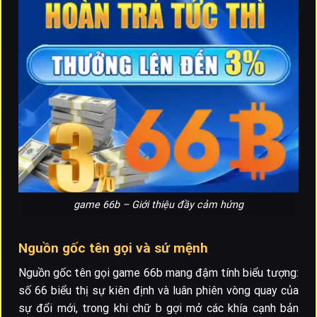
game 66b – Giới thiệu đầy cảm hứng
Nguồn gốc tên gọi và sứ mệnh
Nguồn gốc tên gọi game 66b mang đậm tính biểu tượng:
số 66 biểu thị sự kiên định và luân phiên vòng quay của
sự đổi mới, trong khi chữ b gợi mở các khía cạnh bản