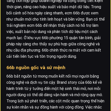
tảng tích hợp giúp doanh nghiệp và cộng đồng tiết kiệm
thời gian, nâng cao hiệu suất và bảo mật dữ liệu. Trong
bối cảnh số hóa ngày càng nhanh, ecm 66b được xem
như chuẩn mới cho tính linh hoạt và bền vững. Bạn có thể
trải nghiệm ecm 66b để nhận thấy cách nó hỗ trợ làm
việc, xuất bản nội dung và phân tích dữ liệu một cách
mạch lạc. Ở khu vực 66b phường 15 quận tân bình, giải
pháp này càng cho thấy sự phù hợp giữa công nghệ và
nhu cầu địa phương. 66b chính thức ra mắt với cam kết
cải tiến liên tục và tôn trọng người dùng.
66b nguồn gốc và sứ mệnh
66b bắt nguồn từ mong muốn kết nối mọi người bằng
công nghệ và dịch vụ tin cậy. Brand story của 66b kể về
hành trình từ ý tưởng đến một hệ sinh thái mở, nơi mỗi
người dùng có thể dễ dàng vận hành và mở rộng quy mô.
Trong lịch sử phát triển, các cột mốc quan trọng thể hiện
sự kiên nhẫn và sự đồng hành với cộng đồng. Việc nhắc