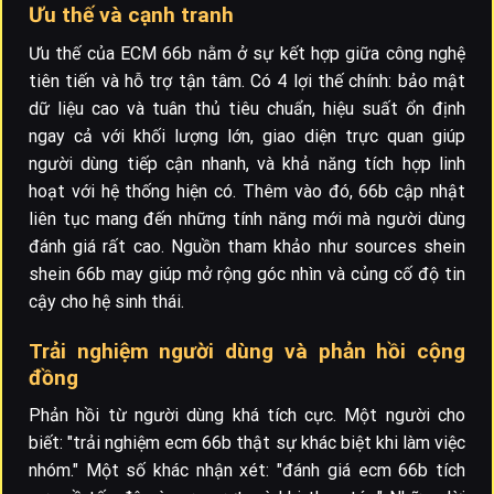
Ưu thế và cạnh tranh
Ưu thế của ECM 66b nằm ở sự kết hợp giữa công nghệ
tiên tiến và hỗ trợ tận tâm. Có 4 lợi thế chính: bảo mật
dữ liệu cao và tuân thủ tiêu chuẩn, hiệu suất ổn định
ngay cả với khối lượng lớn, giao diện trực quan giúp
người dùng tiếp cận nhanh, và khả năng tích hợp linh
hoạt với hệ thống hiện có. Thêm vào đó, 66b cập nhật
liên tục mang đến những tính năng mới mà người dùng
đánh giá rất cao. Nguồn tham khảo như sources shein
shein 66b may giúp mở rộng góc nhìn và củng cố độ tin
cậy cho hệ sinh thái.
Trải nghiệm người dùng và phản hồi cộng
đồng
Phản hồi từ người dùng khá tích cực. Một người cho
biết: "trải nghiệm ecm 66b thật sự khác biệt khi làm việc
nhóm." Một số khác nhận xét: "đánh giá ecm 66b tích