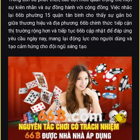
sự kiên nhẫn và sự đồng hành với cộng đồng. Việc nhắc
lại 66b phường 15 quận tân bình cho thấy sự gắn bó
giữa thương hiệu và địa phương. 66b chính thức tiếp cận
thị trường rộng hơn và tiếp tục 66b cập nhật để đáp ứng
yêu cầu ngày nay, mang lại động lực cho người dùng và
tạo cảm hứng cho đội ngũ sáng tạo.