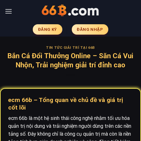
Skip
to
content
ĐĂNG KÝ
ĐĂNG NHẬP
TIN TỨC GIẢI TRÍ TẠI 66B
Bắn Cá Đổi Thưởng Online – Săn Cá Vui
Nhộn, Trải nghiệm giải trí đỉnh cao
ecm 66b – Tổng quan về chủ đề và giá trị
cốt lõi
ecm 66b là một hệ sinh thái công nghệ nhằm tối ưu hóa
quản trị nội dung và trải nghiệm người dùng trên các nền
tảng số. Đây không chỉ là công cụ quản trị mà còn là nền