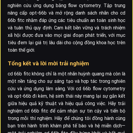
nghiên cứu ứng dụng bằng flow cytometry. Tập trung
nâng cấp opt-66b và mở rộng danh sách nhãn cho cd
66b fitc nhằm đáp ứng các tiêu chuẩn an toàn sinh học
và tuân thủ quy định. Cam kết bền vững và trách nhiệm
xã hội được đưa vào mọi giai đoạn phát triển, với mục
tiêu đem lại giá trị lâu dài cho cộng đồng khoa học trên
toàn thế giới.
Tổng kết và lời mời trải nghiệm
cd 66b fitc không chỉ là một nhãn huỳnh quang mà còn là
một nền tảng cho sự sáng tạo và hợp tác trong nghiên
cứu và ứng dụng lâm sàng. Với cd 66b flow cytometry
và opt-66b đi kèm, hệ sinh thái này mang lại sự gắn kết
giữa hiệu quả kỹ thuật và hiệu quả công việc. Hãy trải
nghiệm cd 66b fitc để cảm nhận sự tin cậy và tiến bộ
trong mỗi thí nghiệm. Hãy để chúng tôi đồng hành cùng
bạn trên hành trình khám phá tế bào và hệ miễn dịch—