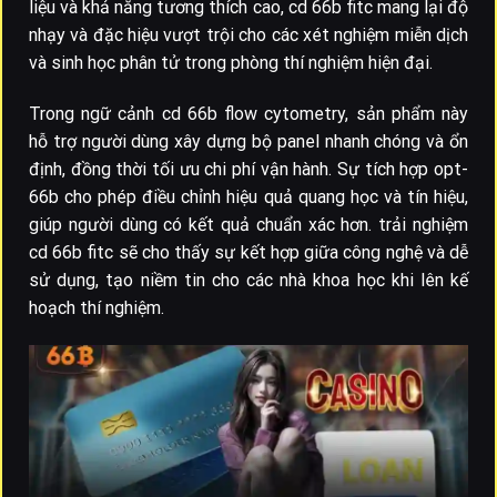
liệu và khả năng tương thích cao, cd 66b fitc mang lại độ
nhạy và đặc hiệu vượt trội cho các xét nghiệm miễn dịch
và sinh học phân tử trong phòng thí nghiệm hiện đại.
Trong ngữ cảnh cd 66b flow cytometry, sản phẩm này
hỗ trợ người dùng xây dựng bộ panel nhanh chóng và ổn
định, đồng thời tối ưu chi phí vận hành. Sự tích hợp opt-
66b cho phép điều chỉnh hiệu quả quang học và tín hiệu,
giúp người dùng có kết quả chuẩn xác hơn. trải nghiệm
cd 66b fitc sẽ cho thấy sự kết hợp giữa công nghệ và dễ
sử dụng, tạo niềm tin cho các nhà khoa học khi lên kế
hoạch thí nghiệm.