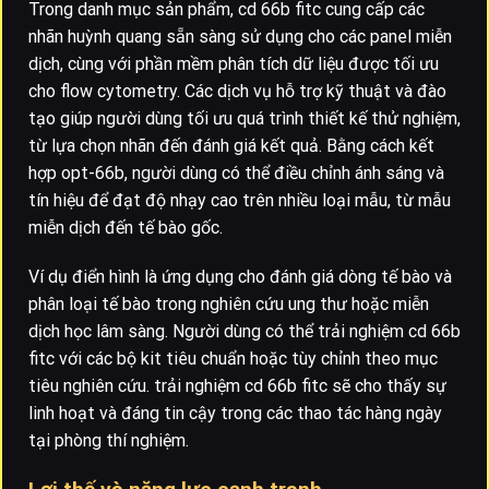
Trong danh mục sản phẩm, cd 66b fitc cung cấp các
nhãn huỳnh quang sẵn sàng sử dụng cho các panel miễn
dịch, cùng với phần mềm phân tích dữ liệu được tối ưu
cho flow cytometry. Các dịch vụ hỗ trợ kỹ thuật và đào
tạo giúp người dùng tối ưu quá trình thiết kế thử nghiệm,
từ lựa chọn nhãn đến đánh giá kết quả. Bằng cách kết
hợp opt-66b, người dùng có thể điều chỉnh ánh sáng và
tín hiệu để đạt độ nhạy cao trên nhiều loại mẫu, từ mẫu
miễn dịch đến tế bào gốc.
Ví dụ điển hình là ứng dụng cho đánh giá dòng tế bào và
phân loại tế bào trong nghiên cứu ung thư hoặc miễn
dịch học lâm sàng. Người dùng có thể trải nghiệm cd 66b
fitc với các bộ kit tiêu chuẩn hoặc tùy chỉnh theo mục
tiêu nghiên cứu. trải nghiệm cd 66b fitc sẽ cho thấy sự
linh hoạt và đáng tin cậy trong các thao tác hàng ngày
tại phòng thí nghiệm.