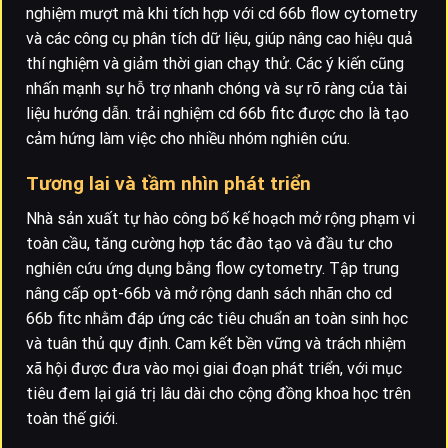
nghiệm mượt mà khi tích hợp với cd 66b flow cytometry
và các công cụ phân tích dữ liệu, giúp nâng cao hiệu quả
thí nghiệm và giảm thời gian chạy thử. Các ý kiến cũng
nhấn mạnh sự hỗ trợ nhanh chóng và sự rõ ràng của tài
liệu hướng dẫn. trải nghiệm cd 66b fitc được cho là tạo
cảm hứng làm việc cho nhiều nhóm nghiên cứu.
Tương lai và tầm nhìn phát triển
Nhà sản xuất tự hào công bố kế hoạch mở rộng phạm vi
toàn cầu, tăng cường hợp tác đào tạo và đầu tư cho
nghiên cứu ứng dụng bằng flow cytometry. Tập trung
nâng cấp opt-66b và mở rộng danh sách nhãn cho cd
66b fitc nhằm đáp ứng các tiêu chuẩn an toàn sinh học
và tuân thủ quy định. Cam kết bền vững và trách nhiệm
xã hội được đưa vào mọi giai đoạn phát triển, với mục
tiêu đem lại giá trị lâu dài cho cộng đồng khoa học trên
toàn thế giới.