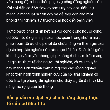
vừa mang đậm tinh thần phục vụ cộng đồng nghiên cứu.
Khi nói đến cd 66b flow cytometry hay opt-66b, sứ
mệnh là mang lại sự tin cậy và dễ tiếp cận cho mọi
phòng thí nghiệm, từ trường đại học đến bệnh viện.
Từng bước phát triển kết nối với cộng đồng người dùng,
cd 66b fitc đã ghi nhận các mốc quan trọng như ra mắt
phiên bản tối ưu cho panel đa chức năng và tham gia các
dự án hợp tác nghiên cứu sinh học tế bào. Đoàn kết giữa
khoa học và truyền thông giúp khẳng định cam kết mang
lại giá trị thực tế cho người thí nghiệm, và câu chuyện
này mang tính truyền cảm hứng cho các đồng nghiệp
khác trên hành trình nghiên cứu của họ. trải nghiệm cd
66b fitc tại phòng thí nghiệm cho thấy sự ổn định và khả
năng mở rộng của hệ thống.
Sản phẩm và dịch vụ chính: ứng dụng thực
tế của cd 66b fitc