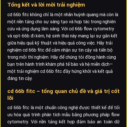
Tổng kết và lời mời trải nghiệm
cd 66b fitc không chỉ là một nhãn huỳnh quang mà còn là
một nền tảng cho sự sáng tạo và hợp tác trong nghiên
cứu và ứng dụng lâm sàng. Với cd 66b flow cytometry
và opt-66b đi kèm, hệ sinh thái này mang lại sự gắn kết
giữa hiệu quả kỹ thuật và hiệu quả công việc. Hãy trải
nghiệm cd 66b fitc để cảm nhận sự tin cậy và tiến bộ
trong mỗi thí nghiệm. Hãy để chúng tôi đồng hành cùng
bạn trên hành trình khám phá tế bào và hệ miễn dịch—
một trải nghiệm cd 66b fitc đầy hứng khởi và kết quả
đáng tin cậy.
cd 66b fitc – tổng quan chủ đề và giá trị cốt
lõi
cd 66b fitc là một chuẩn công nghệ được thiết kế để tối
ưu hóa quá trình phân tích mẫu bằng phương pháp flow
cytometry. Với nền tảng kết hợp đảm bảo an toàn dữ