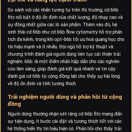
So sánh với các nhãn tương tự trên thị trường, cd 66b
fitc nổi bật ở độ ổn định của chất lượng, độ nhạy cao và
sự đồng nhất giữa các lô sản phẩm. Thêm vào đó, hệ
sinh thái cd 66b như cd 66b flow cytometry hỗ trợ phân
tích đa kênh, trong khi opt-66b tối ưu hoá quang học cho
tín hiệu mạnh và ít nhiễu. Đội ngũ hỗ trợ kỹ thuật và
chương trình đánh giá người dùng liên tục cải thiện trải
nghiệm. 66b. là một điểm nhấn hấp dẫn cho các nghiên
cứu lâm sàng, giúp đánh giá kết quả nhanh và tin cậy.
đánh giá cd 66b từ cộng đồng lab cho thấy sự hài lòng
về độ ổn định và tính tương thích.
Trải nghiệm người dùng và phản hồi từ cộng
đồng
Người dùng thường nhận xét rằng cd 66b fitc mang đến
sự tiện dụng, ít bước cài đặt và tương thích tốt với các
hệ thống hiển thị tín hiệu hiện có. Phản hồi cho thấy trải