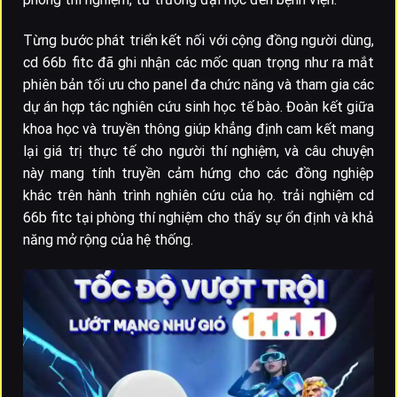
Từng bước phát triển kết nối với cộng đồng người dùng,
cd 66b fitc đã ghi nhận các mốc quan trọng như ra mắt
phiên bản tối ưu cho panel đa chức năng và tham gia các
dự án hợp tác nghiên cứu sinh học tế bào. Đoàn kết giữa
khoa học và truyền thông giúp khẳng định cam kết mang
lại giá trị thực tế cho người thí nghiệm, và câu chuyện
này mang tính truyền cảm hứng cho các đồng nghiệp
khác trên hành trình nghiên cứu của họ. trải nghiệm cd
66b fitc tại phòng thí nghiệm cho thấy sự ổn định và khả
năng mở rộng của hệ thống.