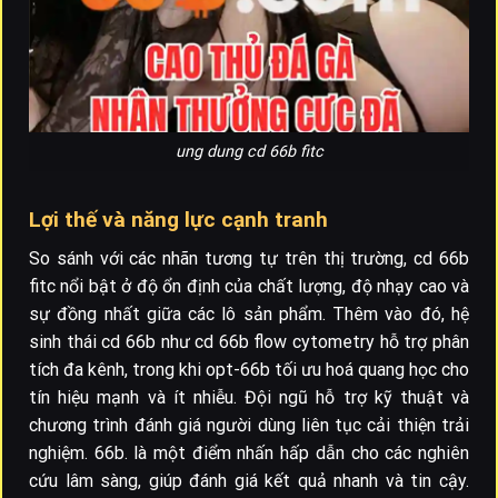
ung dung cd 66b fitc
Lợi thế và năng lực cạnh tranh
So sánh với các nhãn tương tự trên thị trường, cd 66b
fitc nổi bật ở độ ổn định của chất lượng, độ nhạy cao và
sự đồng nhất giữa các lô sản phẩm. Thêm vào đó, hệ
sinh thái cd 66b như cd 66b flow cytometry hỗ trợ phân
tích đa kênh, trong khi opt-66b tối ưu hoá quang học cho
tín hiệu mạnh và ít nhiễu. Đội ngũ hỗ trợ kỹ thuật và
chương trình đánh giá người dùng liên tục cải thiện trải
nghiệm. 66b. là một điểm nhấn hấp dẫn cho các nghiên
cứu lâm sàng, giúp đánh giá kết quả nhanh và tin cậy.