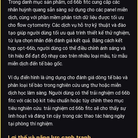
Trong danh mục sản phẩm, cd 66b fitc cung cấp các
nhãn huỳnh quang sẵn sàng sử dụng cho các panel miễn
dịch, cùng với phần mềm phân tích dữ liệu được tối ưu
cho flow cytometry. Các dịch vụ hỗ trợ kỹ thuật và đào
tạo giúp người dùng tối ưu quá trình thiết kế thử nghiệm,
từ lựa chọn nhãn đến đánh giá kết quả. Bằng cách kết
hợp opt-66b, người dùng có thể điều chỉnh ánh sáng và
tín hiệu để đạt độ nhạy cao trên nhiều loại mẫu, từ mẫu
miễn dịch đến tế bào gốc.
Ví dụ điển hình là ứng dụng cho đánh giá dòng tế bào và
phân loại tế bào trong nghiên cứu ung thư hoặc miễn
dịch học lâm sàng. Người dùng có thể trải nghiệm cd 66b
fitc với các bộ kit tiêu chuẩn hoặc tùy chỉnh theo mục
tiêu nghiên cứu. trải nghiệm cd 66b fitc sẽ cho thấy sự
linh hoạt và đáng tin cậy trong các thao tác hàng ngày
tại phòng thí nghiệm.
Lợi thế và năng lực cạnh tranh