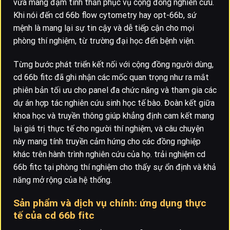
vừa mang đậm tinh thần phục vụ cộng đồng nghiên cứu.
Khi nói đến cd 66b flow cytometry hay opt-66b, sứ
mệnh là mang lại sự tin cậy và dễ tiếp cận cho mọi
phòng thí nghiệm, từ trường đại học đến bệnh viện.
Từng bước phát triển kết nối với cộng đồng người dùng,
cd 66b fitc đã ghi nhận các mốc quan trọng như ra mắt
phiên bản tối ưu cho panel đa chức năng và tham gia các
dự án hợp tác nghiên cứu sinh học tế bào. Đoàn kết giữa
khoa học và truyền thông giúp khẳng định cam kết mang
lại giá trị thực tế cho người thí nghiệm, và câu chuyện
này mang tính truyền cảm hứng cho các đồng nghiệp
khác trên hành trình nghiên cứu của họ. trải nghiệm cd
66b fitc tại phòng thí nghiệm cho thấy sự ổn định và khả
năng mở rộng của hệ thống.
Sản phẩm và dịch vụ chính: ứng dụng thực
tế của cd 66b fitc