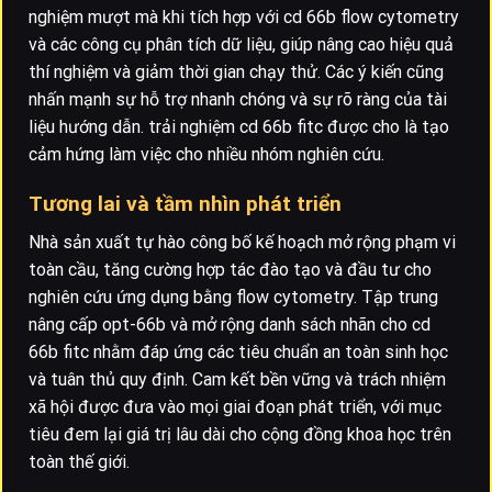
nghiệm mượt mà khi tích hợp với cd 66b flow cytometry
và các công cụ phân tích dữ liệu, giúp nâng cao hiệu quả
thí nghiệm và giảm thời gian chạy thử. Các ý kiến cũng
nhấn mạnh sự hỗ trợ nhanh chóng và sự rõ ràng của tài
liệu hướng dẫn. trải nghiệm cd 66b fitc được cho là tạo
cảm hứng làm việc cho nhiều nhóm nghiên cứu.
Tương lai và tầm nhìn phát triển
Nhà sản xuất tự hào công bố kế hoạch mở rộng phạm vi
toàn cầu, tăng cường hợp tác đào tạo và đầu tư cho
nghiên cứu ứng dụng bằng flow cytometry. Tập trung
nâng cấp opt-66b và mở rộng danh sách nhãn cho cd
66b fitc nhằm đáp ứng các tiêu chuẩn an toàn sinh học
và tuân thủ quy định. Cam kết bền vững và trách nhiệm
xã hội được đưa vào mọi giai đoạn phát triển, với mục
tiêu đem lại giá trị lâu dài cho cộng đồng khoa học trên
toàn thế giới.