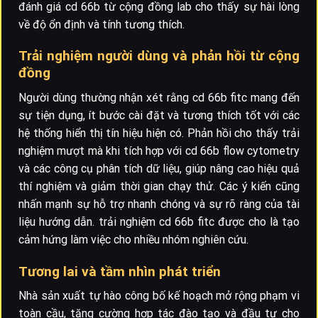
đánh giá cd 66b từ cộng đồng lab cho thấy sự hài lòng
về độ ổn định và tính tương thích.
Trải nghiệm người dùng và phản hồi từ cộng
đồng
Người dùng thường nhận xét rằng cd 66b fitc mang đến
sự tiện dụng, ít bước cài đặt và tương thích tốt với các
hệ thống hiển thị tín hiệu hiện có. Phản hồi cho thấy trải
nghiệm mượt mà khi tích hợp với cd 66b flow cytometry
và các công cụ phân tích dữ liệu, giúp nâng cao hiệu quả
thí nghiệm và giảm thời gian chạy thử. Các ý kiến cũng
nhấn mạnh sự hỗ trợ nhanh chóng và sự rõ ràng của tài
liệu hướng dẫn. trải nghiệm cd 66b fitc được cho là tạo
cảm hứng làm việc cho nhiều nhóm nghiên cứu.
Tương lai và tầm nhìn phát triển
Nhà sản xuất tự hào công bố kế hoạch mở rộng phạm vi
toàn cầu, tăng cường hợp tác đào tạo và đầu tư cho