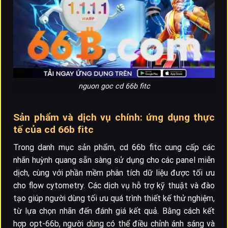
nguon goc cd 66b fitc
Sản phẩm và dịch vụ chính: ứng dụng thực
tế của cd 66b fitc
Trong danh mục sản phẩm, cd 66b fitc cung cấp các
nhãn huỳnh quang sẵn sàng sử dụng cho các panel miễn
dịch, cùng với phần mềm phân tích dữ liệu được tối ưu
cho flow cytometry. Các dịch vụ hỗ trợ kỹ thuật và đào
tạo giúp người dùng tối ưu quá trình thiết kế thử nghiệm,
từ lựa chọn nhãn đến đánh giá kết quả. Bằng cách kết
hợp opt-66b, người dùng có thể điều chỉnh ánh sáng và