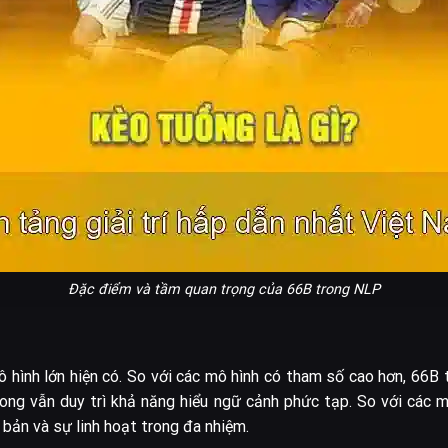
Đặc điểm và tầm quan trọng của 66B trong NLP
 hình lớn hiện có. So với các mô hình có tham số cao hơn, 66B 
song vẫn duy trì khả năng hiểu ngữ cảnh phức tạp. So với các m
 bản và sự linh hoạt trong đa nhiệm.