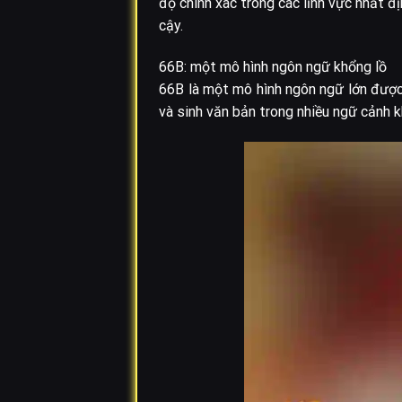
độ chính xác trong các lĩnh vực nhất đ
cậy.
66B: một mô hình ngôn ngữ khổng lồ
66B là một mô hình ngôn ngữ lớn được 
và sinh văn bản trong nhiều ngữ cảnh kh