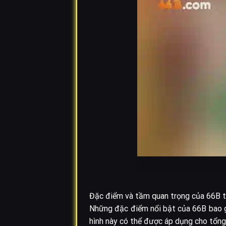
Đặc điểm và tầm quan trọng của 66B 
Những đặc điểm nổi bật của 66B bao gồ
hình này có thể được áp dụng cho tổng