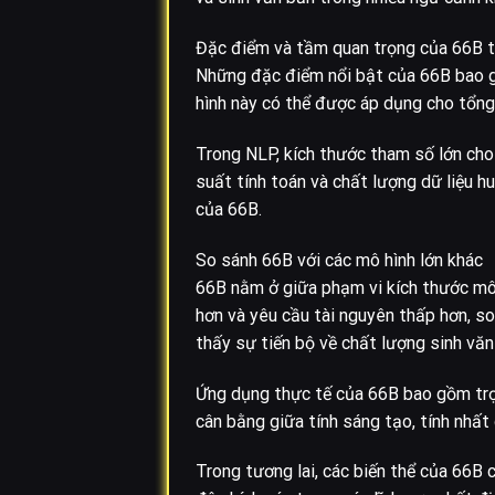
Đặc điểm và tầm quan trọng của 66B 
Những đặc điểm nổi bật của 66B bao gồ
hình này có thể được áp dụng cho tổng
Trong NLP, kích thước tham số lớn cho
suất tính toán và chất lượng dữ liệu h
của 66B.
So sánh 66B với các mô hình lớn khác
66B nằm ở giữa phạm vi kích thước mô 
hơn và yêu cầu tài nguyên thấp hơn, so
thấy sự tiến bộ về chất lượng sinh văn
Ứng dụng thực tế của 66B bao gồm trợ l
cân bằng giữa tính sáng tạo, tính nhất
Trong tương lai, các biến thể của 66B 