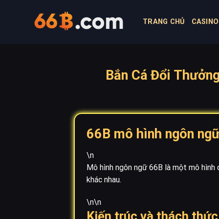
Skip
to
TRANG CHỦ
CASINO
content
Bắn Cá Đổi Thưởng 
66B mô hình ngôn ngữ
\n
Mô hình ngôn ngữ 66B là một mô hình q
khác nhau.
\n\n
Kiến trúc và thách thức