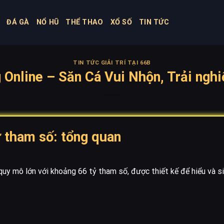
ĐÁ GÀ
NỔ HŨ
THỂ THAO
XỔ SỐ
TIN TỨC
TIN TỨC GIẢI TRÍ TẠI 66B
Online – Săn Cá Vui Nhộn, Trải nghiệ
 tham số: tổng quan
uy mô lớn với khoảng 66 tỷ tham số, được thiết kế để hiểu và s