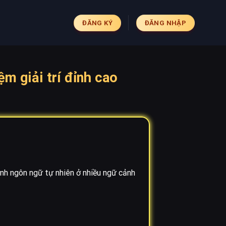
ĐĂNG KÝ
ĐĂNG NHẬP
m giải trí đỉnh cao
inh ngôn ngữ tự nhiên ở nhiều ngữ cảnh