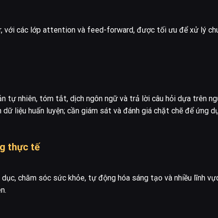
, với các lớp attention và feed-forward, được tối ưu để xử lý ch
tự nhiên, tóm tắt, dịch ngôn ngữ và trả lời câu hỏi dựa trên ngữ
ch dữ liệu huấn luyện; cần giám sát và đánh giá chặt chẽ để ứng dụ
g thực tế
o dục, chăm sóc sức khỏe, tự động hóa sáng tạo và nhiều lĩnh vực 
n.