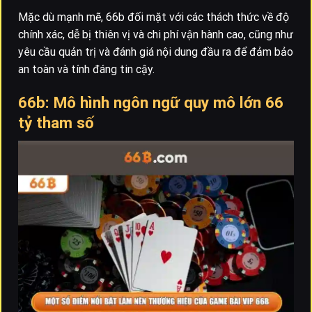
Mặc dù mạnh mẽ, 66b đối mặt với các thách thức về độ
chính xác, dễ bị thiên vị và chi phí vận hành cao, cũng như
yêu cầu quản trị và đánh giá nội dung đầu ra để đảm bảo
an toàn và tính đáng tin cậy.
66b: Mô hình ngôn ngữ quy mô lớn 66
tỷ tham số