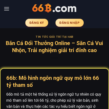
Skip
to
content
ĐĂNG KÝ
ĐĂNG NHẬP
TIN TỨC GIẢI TRÍ TẠI 66B
Bắn Cá Đổi Thưởng Online – Săn Cá Vui
Nhộn, Trải nghiệm giải trí đỉnh cao
66b: Mô hình ngôn ngữ quy mô lớn 66
tỷ tham số
66b mô tả một hệ thống xử lý ngôn ngữ tự nhiên có quy
mô tham số lên tới 66 tỷ, cho phép xử lý văn bản, sinh
văn bản và thực hiện các tác vụ hiểu biết ngôn ngữ ở