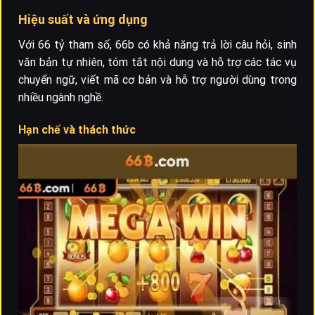
Hiệu suất và ứng dụng
Với 66 tỷ tham số, 66b có khả năng trả lời câu hỏi, sinh
văn bản tự nhiên, tóm tắt nội dung và hỗ trợ các tác vụ
chuyển ngữ, viết mã cơ bản và hỗ trợ người dùng trong
nhiều ngành nghề.
Hạn chế và thách thức