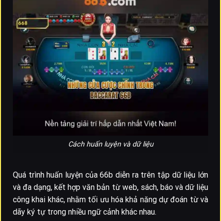
Cách huấn luyện và dữ liệu
Quá trình huấn luyện của 66b diễn ra trên tập dữ liệu lớn
và đa dạng, kết hợp văn bản từ web, sách, báo và dữ liệu
công khai khác, nhằm tối ưu hóa khả năng dự đoán từ và
dãy ký tự trong nhiều ngữ cảnh khác nhau.