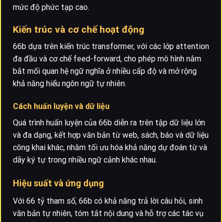
mức độ phức tạp cao.
Kiến trúc và cơ chế hoạt động
66b dựa trên kiến trúc transformer, với các lớp attention
đa đầu và cơ chế feed-forward, cho phép mô hình nắm
bắt mối quan hệ ngữ nghĩa ở nhiều cấp độ và mở rộng
khả năng hiểu ngôn ngữ tự nhiên.
Cách huấn luyện và dữ liệu
Quá trình huấn luyện của 66b diễn ra trên tập dữ liệu lớn
và đa dạng, kết hợp văn bản từ web, sách, báo và dữ liệu
công khai khác, nhằm tối ưu hóa khả năng dự đoán từ và
dãy ký tự trong nhiều ngữ cảnh khác nhau.
Hiệu suất và ứng dụng
Với 66 tỷ tham số, 66b có khả năng trả lời câu hỏi, sinh
văn bản tự nhiên, tóm tắt nội dung và hỗ trợ các tác vụ