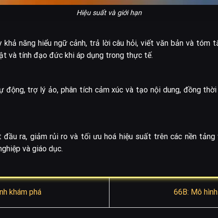
Hiệu suất và giới hạn
 khả năng hiểu ngữ cảnh, trả lời câu hỏi, viết văn bản và tóm 
ật và tính đạo đức khi áp dụng trong thực tế.
ự động, trợ lý ảo, phân tích cảm xúc và tạo nội dung, đồng thờ
t đầu ra, giảm rủi ro và tối ưu hoá hiệu suất trên các nền tản
ghiệp và giáo dục.
ình khám phá
66B: Mô hình