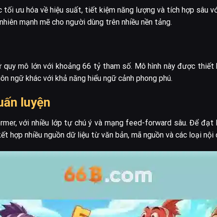
 tối ưu hóa về hiệu suất, tiết kiệm năng lượng và tích hợp sâu v
 nhiên mạnh mẽ cho người dùng trên nhiều nền tảng.
uy mô lớn với khoảng 66 tỷ tham số. Mô hình này được thiết kế
gôn ngữ khác với khả năng hiểu ngữ cảnh phong phú.
huấn luyện
rmer, với nhiều lớp tự chú ý và mạng feed-forward sâu. Để đạt 
kết hợp nhiều nguồn dữ liệu từ văn bản, mã nguồn và các loại nội