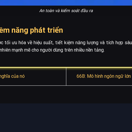
An toàn và kiểm soát đầu ra
iềm năng phát triển
c tối ưu hóa về hiệu suất, tiết kiệm năng lượng và tích hợp sâ
 nhiên mạnh mẽ cho người dùng trên nhiều nền tảng.
nghĩa của nó
66B: Mô hình ngôn ngữ lớn