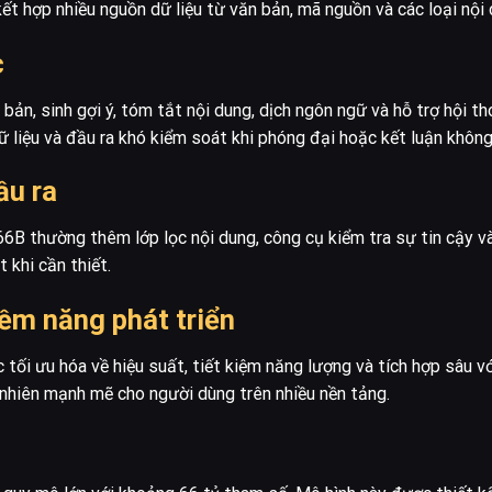
kết hợp nhiều nguồn dữ liệu từ văn bản, mã nguồn và các loại nội
c
bản, sinh gợi ý, tóm tắt nội dung, dịch ngôn ngữ và hỗ trợ hội th
h dữ liệu và đầu ra khó kiểm soát khi phóng đại hoặc kết luận khôn
ầu ra
i 66B thường thêm lớp lọc nội dung, công cụ kiểm tra sự tin cậy v
 khi cần thiết.
iềm năng phát triển
 tối ưu hóa về hiệu suất, tiết kiệm năng lượng và tích hợp sâu v
 nhiên mạnh mẽ cho người dùng trên nhiều nền tảng.