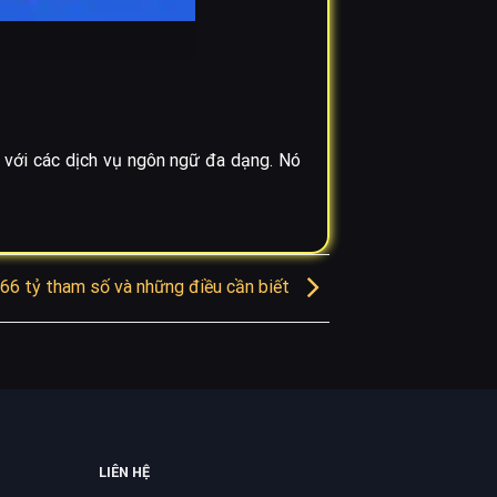
u với các dịch vụ ngôn ngữ đa dạng. Nó
 66 tỷ tham số và những điều cần biết
LIÊN HỆ