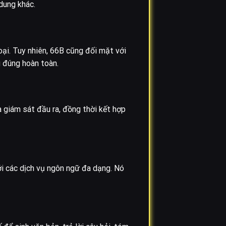
 dung khác.
oại. Tuy nhiên, 66B cũng đối mặt với
g đúng hoàn toàn.
à giám sát đầu ra, đồng thời kết hợp
ới các dịch vụ ngôn ngữ đa dạng. Nó