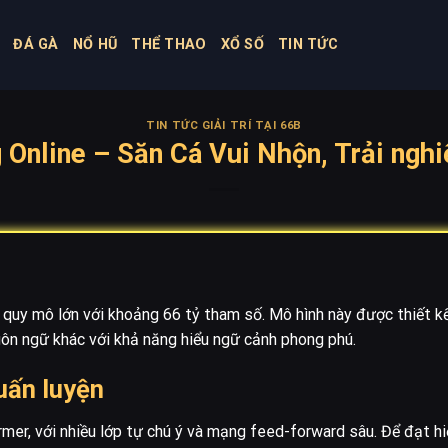
ĐÁ GÀ
NỔ HŨ
THỂ THAO
XỔ SỐ
TIN TỨC
TIN TỨC GIẢI TRÍ TẠI 66B
Online – Săn Cá Vui Nhộn, Trải nghiệ
uy mô lớn với khoảng 66 tỷ tham số. Mô hình này được thiết kế đ
gôn ngữ khác với khả năng hiểu ngữ cảnh phong phú.
huấn luyện
mer, với nhiều lớp tự chú ý và mạng feed-forward sâu. Để đạt hi