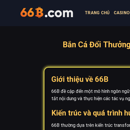
Skip
to
TRANG CHỦ
CASINO
content
Bắn Cá Đổi Thưởng 
Giới thiệu về 66B
66B đề cập đến một mô hình ngôn ngữ q
tắt nội dung và thực hiện các tác vụ n
Kiến trúc và quá trình 
66B thường dựa trên kiến trúc transfor