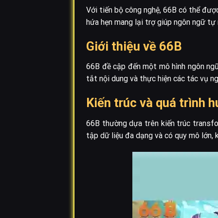
Với tiến bộ công nghệ, 66B có thể được
hứa hẹn mang lại trợ giúp ngôn ngữ tự
Giới thiệu về 66B
66B đề cập đến một mô hình ngôn ngữ q
tắt nội dung và thực hiện các tác vụ n
Kiến trúc và quá trình 
66B thường dựa trên kiến trúc transfo
tập dữ liệu đa dạng và có quy mô lớn, 