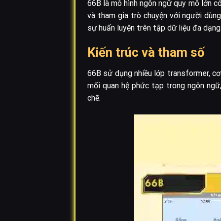
66B là mô hình ngôn ngữ quy mô lớn có 
và tham gia trò chuyện với người dùng
sự huấn luyện trên tập dữ liệu đa dạng
Kiến trúc và tham số
66B sử dụng nhiều lớp transformer, cơ
mối quan hệ phức tạp trong ngôn ngữ, 
chẽ.