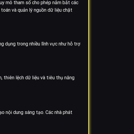
. Quy mô tham số cho phép nắm bắt các
 toán và quản lý nguồn dữ liệu chặt
ng dụng trong nhiều lĩnh vực như hỗ trợ
, thiên lệch dữ liệu và tiêu thụ năng
tạo nội dung sáng tạo. Các nhà phát