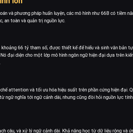
ình lớn
 toán và phương pháp huấn luyện, các mô hình như 66B có tiềm nă
, an toàn và quản trị nguồn lực.
khoảng 66 tỷ tham số, được thiết kế để hiểu và sinh văn bản tự n
 Nó đại diện cho một lớp mô hình ngôn ngữ hiện đại dựa trên kiế
.
 chế attention và tối ưu hóa hiệu suất trên phần cứng hiện đại
ừ ngữ nghĩa tới ngữ cảnh dài, nhưng cũng đòi hỏi nguồn lực tính
ch câu, và xử lý ngữ cảnh dài. Khả năng học từ dữ liệu rộng và ứ