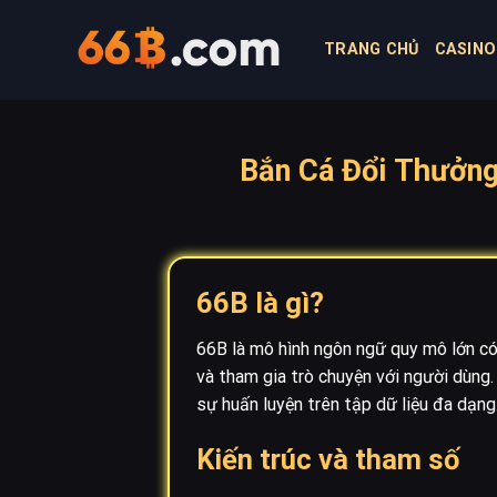
Skip
to
TRANG CHỦ
CASINO
content
Bắn Cá Đổi Thưởng 
66B là gì?
66B là mô hình ngôn ngữ quy mô lớn có 
và tham gia trò chuyện với người dùng.
sự huấn luyện trên tập dữ liệu đa dạng
Kiến trúc và tham số