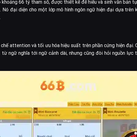
khoảng 66 tỷ tham số, được thiết kế để hiểu và sinh văn bản tự n
. Nó đại diện cho một lớp mô hình ngôn ngữ hiện đại dựa trên k
.
 chế attention và tối ưu hóa hiệu suất trên phần cứng hiện đạ
từ ngữ nghĩa tới ngữ cảnh dài, nhưng cũng đòi hỏi nguồn lực t