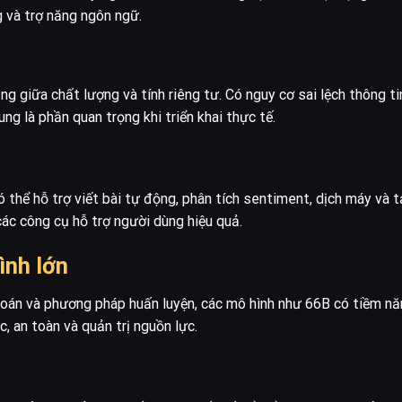
g và trợ năng ngôn ngữ.
g giữa chất lượng và tính riêng tư. Có nguy cơ sai lệch thông tin
ng là phần quan trọng khi triển khai thực tế.
 thể hỗ trợ viết bài tự động, phân tích sentiment, dịch máy và 
các công cụ hỗ trợ người dùng hiệu quả.
ình lớn
 toán và phương pháp huấn luyện, các mô hình như 66B có tiềm nă
, an toàn và quản trị nguồn lực.