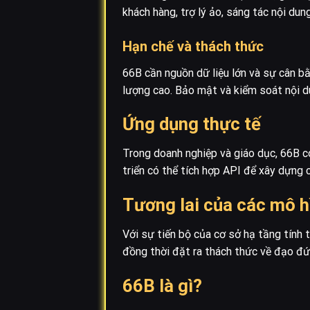
khách hàng, trợ lý ảo, sáng tác nội dun
Hạn chế và thách thức
66B cần nguồn dữ liệu lớn và sự cân bằn
lượng cao. Bảo mật và kiểm soát nội du
Ứng dụng thực tế
Trong doanh nghiệp và giáo dục, 66B có
triển có thể tích hợp API để xây dựng 
Tương lai của các mô h
Với sự tiến bộ của cơ sở hạ tầng tính
đồng thời đặt ra thách thức về đạo đức
66B là gì?