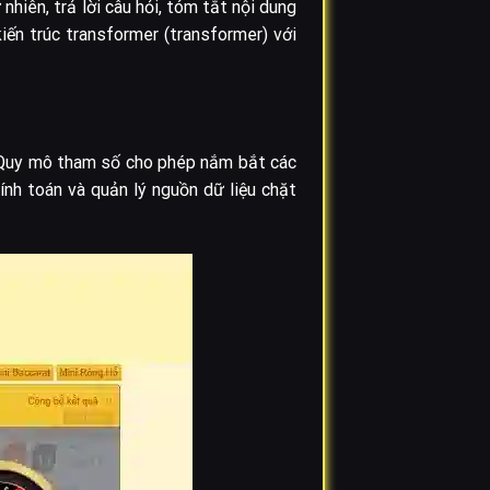
hiên, trả lời câu hỏi, tóm tắt nội dung
iến trúc transformer (transformer) với
i. Quy mô tham số cho phép nắm bắt các
ính toán và quản lý nguồn dữ liệu chặt