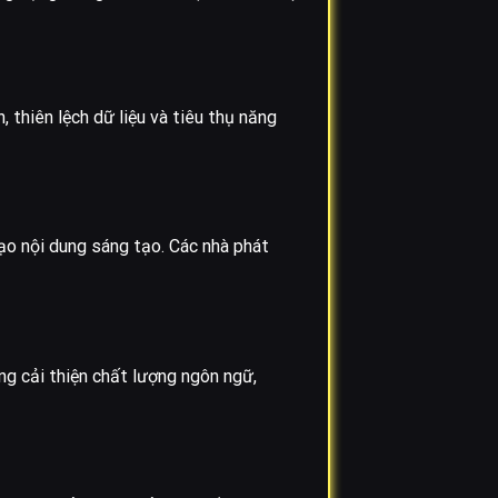
, thiên lệch dữ liệu và tiêu thụ năng
tạo nội dung sáng tạo. Các nhà phát
ng cải thiện chất lượng ngôn ngữ,