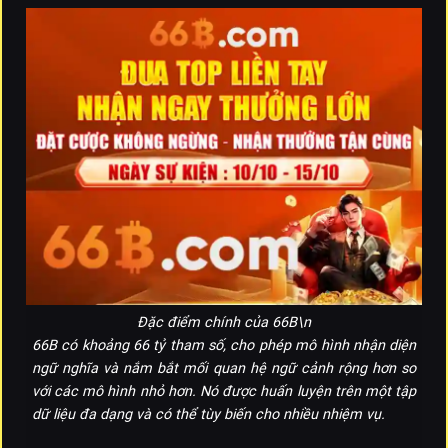
Đặc điểm chính của 66B\n
66B có khoảng 66 tỷ tham số, cho phép mô hình nhận diện
ngữ nghĩa và nắm bắt mối quan hệ ngữ cảnh rộng hơn so
với các mô hình nhỏ hơn. Nó được huấn luyện trên một tập
dữ liệu đa dạng và có thể tùy biến cho nhiều nhiệm vụ.