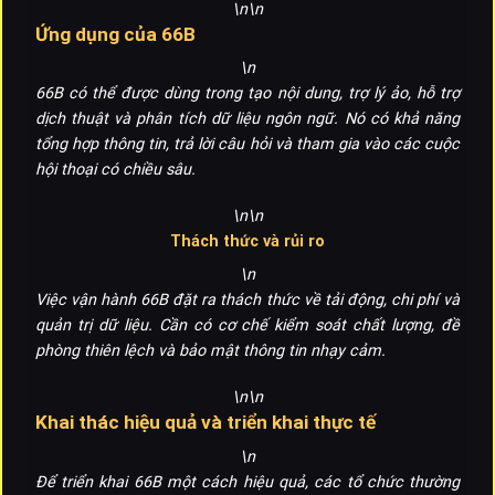
\n\n
Ứng dụng của 66B
\n
66B có thể được dùng trong tạo nội dung, trợ lý ảo, hỗ trợ
dịch thuật và phân tích dữ liệu ngôn ngữ. Nó có khả năng
tổng hợp thông tin, trả lời câu hỏi và tham gia vào các cuộc
hội thoại có chiều sâu.
\n\n
Thách thức và rủi ro
\n
Việc vận hành 66B đặt ra thách thức về tải động, chi phí và
quản trị dữ liệu. Cần có cơ chế kiểm soát chất lượng, đề
phòng thiên lệch và bảo mật thông tin nhạy cảm.
\n\n
Khai thác hiệu quả và triển khai thực tế
\n
Để triển khai 66B một cách hiệu quả, các tổ chức thường