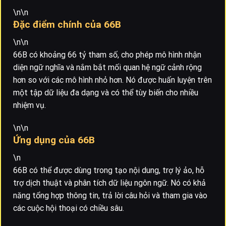
\n\n
Đặc điểm chính của 66B
\n
\n
66B có khoảng 66 tỷ tham số, cho phép mô hình nhận
diện ngữ nghĩa và nắm bắt mối quan hệ ngữ cảnh rộng
hơn so với các mô hình nhỏ hơn. Nó được huấn luyện trên
một tập dữ liệu đa dạng và có thể tùy biến cho nhiều
nhiệm vụ.
\n\n
Ứng dụng của 66B
\n
66B có thể được dùng trong tạo nội dung, trợ lý ảo, hỗ
trợ dịch thuật và phân tích dữ liệu ngôn ngữ. Nó có khả
năng tổng hợp thông tin, trả lời câu hỏi và tham gia vào
các cuộc hội thoại có chiều sâu.