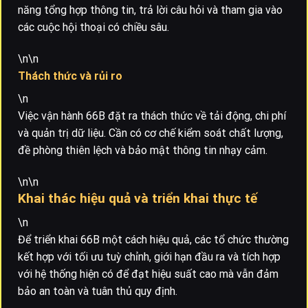
năng tổng hợp thông tin, trả lời câu hỏi và tham gia vào
các cuộc hội thoại có chiều sâu.
\n\n
Thách thức và rủi ro
\n
Việc vận hành 66B đặt ra thách thức về tải động, chi phí
và quản trị dữ liệu. Cần có cơ chế kiểm soát chất lượng,
đề phòng thiên lệch và bảo mật thông tin nhạy cảm.
\n\n
Khai thác hiệu quả và triển khai thực tế
\n
Để triển khai 66B một cách hiệu quả, các tổ chức thường
kết hợp với tối ưu tuỳ chỉnh, giới hạn đầu ra và tích hợp
với hệ thống hiện có để đạt hiệu suất cao mà vẫn đảm
bảo an toàn và tuân thủ quy định.