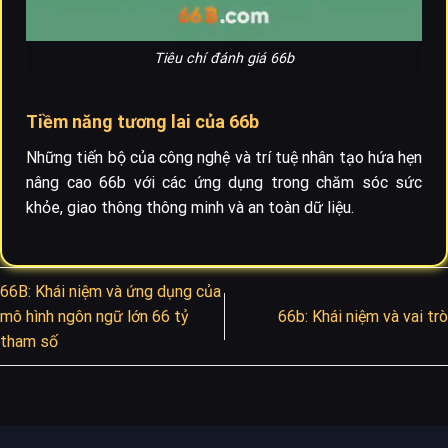
Tiêu chí đánh giá 66b
Tiềm năng tương lai của 66b
Những tiến bộ của công nghệ và trí tuệ nhân tạo hứa hẹn
nâng cao 66b với các ứng dụng trong chăm sóc sức
khỏe, giao thông thông minh và an toàn dữ liệu.
66B: Khái niệm và ứng dụng của
mô hình ngôn ngữ lớn 66 tỷ
66b: Khái niệm và vai trò
tham số