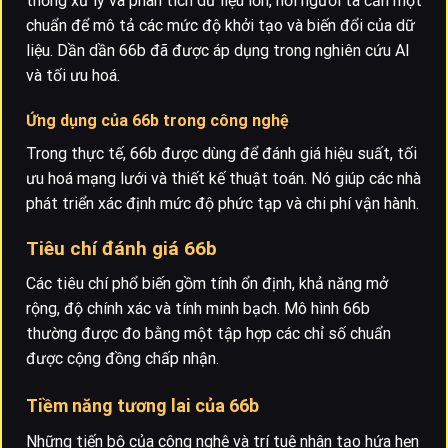
thống xử lý và phân tích dữ liệu lớn, nơi người ta cần một
chuẩn để mô tả các mức độ khởi tạo và biến đổi của dữ
liệu. Dần dần 66b đã được áp dụng trong nghiên cứu AI
và tối ưu hoá.
Ứng dụng của 66b trong công nghệ
Trong thực tế, 66b được dùng để đánh giá hiệu suất, tối
ưu hoá mạng lưới và thiết kế thuật toán. Nó giúp các nhà
phát triển xác định mức độ phức tạp và chi phí vận hành.
Tiêu chí đánh giá 66b
Các tiêu chí phổ biến gồm tính ổn định, khả năng mở
rộng, độ chính xác và tính minh bạch. Mô hình 66b
thường được đo bằng một tập hợp các chỉ số chuẩn
được cộng đồng chấp nhận.
Tiềm năng tương lai của 66b
Những tiến bộ của công nghệ và trí tuệ nhân tạo hứa hẹn