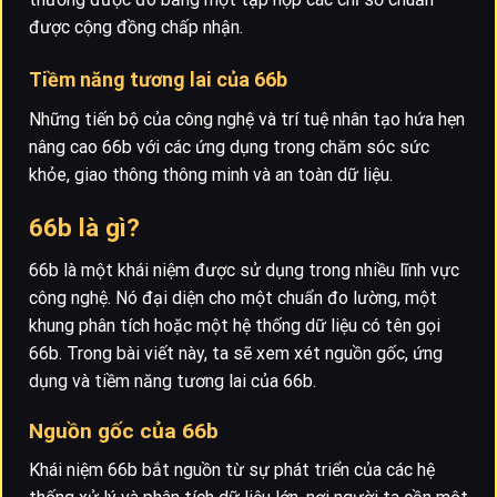
được cộng đồng chấp nhận.
Tiềm năng tương lai của 66b
Những tiến bộ của công nghệ và trí tuệ nhân tạo hứa hẹn
nâng cao 66b với các ứng dụng trong chăm sóc sức
khỏe, giao thông thông minh và an toàn dữ liệu.
66b là gì?
66b là một khái niệm được sử dụng trong nhiều lĩnh vực
công nghệ. Nó đại diện cho một chuẩn đo lường, một
khung phân tích hoặc một hệ thống dữ liệu có tên gọi
66b. Trong bài viết này, ta sẽ xem xét nguồn gốc, ứng
dụng và tiềm năng tương lai của 66b.
Nguồn gốc của 66b
Khái niệm 66b bắt nguồn từ sự phát triển của các hệ