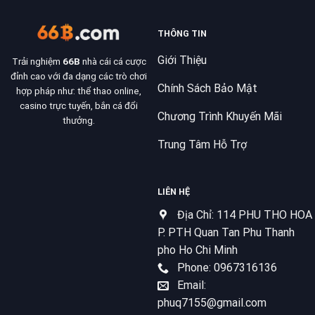
THÔNG TIN
Giới Thiệu
Trải nghiệm
66B
nhà cái cá cược
đỉnh cao với đa dạng các trò chơi
Chính Sách Bảo Mật
hợp pháp như: thể thao online,
casino trực tuyến, bắn cá đổi
Chương Trình Khuyến Mãi
thưởng.
Trung Tâm Hỗ Trợ
LIÊN HỆ
Địa Chỉ: 114 PHU THO HOA
P. PTH Quan Tan Phu Thanh
pho Ho Chi Minh
Phone: 0967316136
Email:
phuq7155@gmail.com