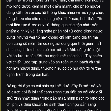
bất nhất trong thông tin. Thứ năm, khả năng tích hợp và
mở rộng được xem là một điểm mạnh, cho phép người
dùng kết nối với các hệ thống khác nhau và mở rộng chức
năng theo nhu cầu doanh nghiệp. Thứ sáu, tinh thần đổi
mới liên tục được duy trì thông qua các cập nhật sản
phẩm định kỳ và lắng nghe phản hồi từ cộng đồng người
dùng. Những yếu tố này không chỉ làm tăng giá trị mà
còn củng cố niềm tin của người dùng qua thời gian. Tất
nhiên, cạnh tranh luôn có hai mặt, và 66b cũng đối mặt
với áp lực từ các đối thủ mạnh mẽ khác nhau. Tuy nhiên,
với chiến lược tập trung vào an toàn, minh bạch và trải
nghiệm người dùng, thương hiệu có cơ hội duy trì vị thế
cạnh tranh trong dài hạn.
Để người đọc có cái nhìn cụ thể, dưới đây là một số yếu
tố được coi là lợi thế cạnh tranh của 66b so với các đối
thủ: tính nhất quán trong bảo mật, minh bạch rõ ràng các
chi phí và điều khoản, hệ sinh thái tích hợp sẵn sàng
triển khai trong nhiều ngữ cảnh, cũng như sự chăm sóc