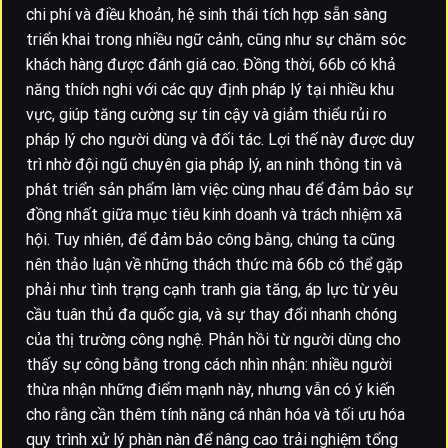
chi phí và điều khoản, hệ sinh thái tích hợp sẵn sàng
triển khai trong nhiều ngữ cảnh, cũng như sự chăm sóc
khách hàng được đánh giá cao. Đồng thời, 66b có khả
năng thích nghi với các quy định pháp lý tại nhiều khu
vực, giúp tăng cường sự tin cậy và giảm thiểu rủi ro
pháp lý cho người dùng và đối tác. Lợi thế này được duy
trì nhờ đội ngũ chuyên gia pháp lý, an ninh thông tin và
phát triển sản phẩm làm việc cùng nhau để đảm bảo sự
đồng nhất giữa mục tiêu kinh doanh và trách nhiệm xã
hội. Tuy nhiên, để đảm bảo công bằng, chúng ta cũng
nên thảo luận về những thách thức mà 66b có thể gặp
phải như tình trạng cạnh tranh gia tăng, áp lực từ yêu
cầu tuân thủ đa quốc gia, và sự thay đổi nhanh chóng
của thị trường công nghệ. Phản hồi từ người dùng cho
thấy sự công bằng trong cách nhìn nhận: nhiều người
thừa nhận những điểm mạnh này, nhưng vẫn có ý kiến
cho rằng cần thêm tính năng cá nhân hóa và tối ưu hóa
quy trình xử lý phàn nàn để nâng cao trải nghiệm tổng