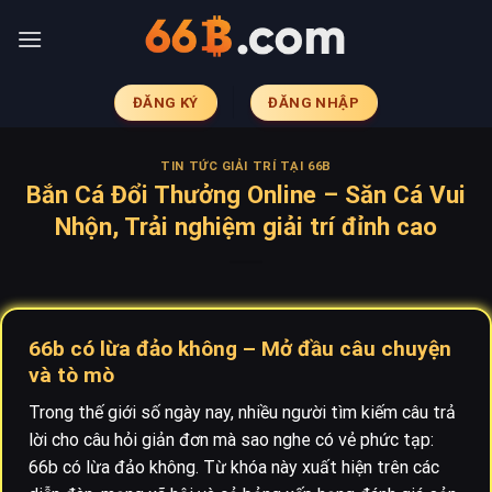
Skip
to
content
ĐĂNG KÝ
ĐĂNG NHẬP
TIN TỨC GIẢI TRÍ TẠI 66B
Bắn Cá Đổi Thưởng Online – Săn Cá Vui
Nhộn, Trải nghiệm giải trí đỉnh cao
66b có lừa đảo không – Mở đầu câu chuyện
và tò mò
Trong thế giới số ngày nay, nhiều người tìm kiếm câu trả
lời cho câu hỏi giản đơn mà sao nghe có vẻ phức tạp:
66b có lừa đảo không. Từ khóa này xuất hiện trên các