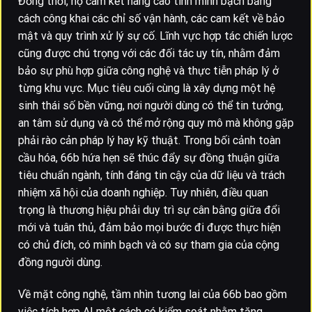
Đồng thời, họ cam kết nâng cao tính minh bạch bằng
cách công khai các chỉ số vận hành, các cam kết về bảo
mật và quy trình xử lý sự cố. Lĩnh vực hợp tác chiến lược
cũng được chú trọng với các đối tác uy tín, nhằm đảm
bảo sự phù hợp giữa công nghệ và thực tiễn pháp lý ở
từng khu vực. Mục tiêu cuối cùng là xây dựng một hệ
sinh thái số bền vững, nơi người dùng có thể tin tưởng,
an tâm sử dụng và có thể mở rộng quy mô mà không gặp
phải rào cản pháp lý hay kỹ thuật. Trong bối cảnh toàn
cầu hóa, 66b hứa hẹn sẽ thúc đẩy sự đồng thuận giữa
tiêu chuẩn ngành, tính đáng tin cậy của dữ liệu và trách
nhiệm xã hội của doanh nghiệp. Tuy nhiên, điều quan
trọng là thương hiệu phải duy trì sự cân bằng giữa đổi
mới và tuân thủ, đảm bảo mọi bước đi được thực hiện
có chủ đích, có minh bạch và có sự tham gia của cộng
đồng người dùng.
Về mặt công nghệ, tầm nhìn tương lai của 66b bao gồm
việc tích hợp AI một cách có kiểm soát nhằm tăng