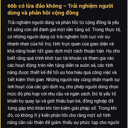
66b có lừa đảo không – Trải nghiệm người
dùng và phản hồi cộng đồng
Trải nghiệm người dùng và phản hồi từ cộng đồng là yếu
tố sống còn để đánh giá một nền tảng số. Trong thực tế,
có những người dùng có trải nghiệm tích cực với sự
nhanh nhẹn của hỗ trợ, tính trực quan của giao diện và
khả năng hoàn tất giao dịch một cách thuận tiện. Họ cho
biết rằng quá trình khởi tạo tài khoản và tham gia vào
các hoạt động trên nền tảng diễn ra suôn sẻ, các tính
năng được thiết kế để tối ưu hóa hiệu quả công việc và
tiết kiệm thời gian. Những người này cũng nhấn mạnh sự
linh hoạt của các gói dịch vụ, cho phép người dùng chọn
mức độ phù hợp với nhu cầu và ngân sách. Đó là yếu tố
khiến họ quay lại và giới thiệu bạn bè, đồng nghiệp đã
từng gặp khó khăn khi tìm kiếm giải pháp số. Trong khi
đó, có không ít ý kiến phản hồi cho rằng một số tính
năng cần cải thiện để giảm thiểu sự phức tạp cho người