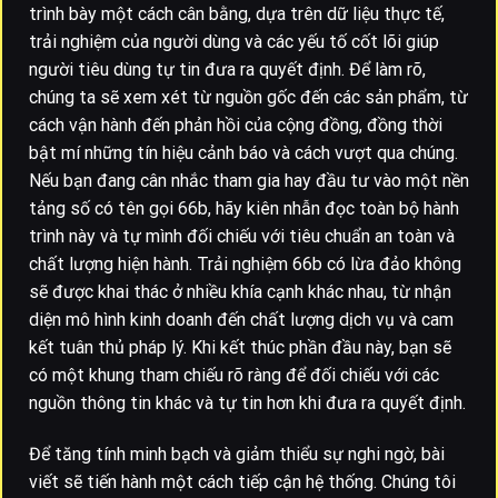
trình bày một cách cân bằng, dựa trên dữ liệu thực tế,
trải nghiệm của người dùng và các yếu tố cốt lõi giúp
người tiêu dùng tự tin đưa ra quyết định. Để làm rõ,
chúng ta sẽ xem xét từ nguồn gốc đến các sản phẩm, từ
cách vận hành đến phản hồi của cộng đồng, đồng thời
bật mí những tín hiệu cảnh báo và cách vượt qua chúng.
Nếu bạn đang cân nhắc tham gia hay đầu tư vào một nền
tảng số có tên gọi 66b, hãy kiên nhẫn đọc toàn bộ hành
trình này và tự mình đối chiếu với tiêu chuẩn an toàn và
chất lượng hiện hành. Trải nghiệm 66b có lừa đảo không
sẽ được khai thác ở nhiều khía cạnh khác nhau, từ nhận
diện mô hình kinh doanh đến chất lượng dịch vụ và cam
kết tuân thủ pháp lý. Khi kết thúc phần đầu này, bạn sẽ
có một khung tham chiếu rõ ràng để đối chiếu với các
nguồn thông tin khác và tự tin hơn khi đưa ra quyết định.
Để tăng tính minh bạch và giảm thiểu sự nghi ngờ, bài
viết sẽ tiến hành một cách tiếp cận hệ thống. Chúng tôi