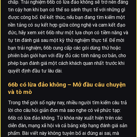
chấp. Trải nghiệm 66b có lừa đảo không sẽ trở nên đáng
tin cậy hơn khi bạn có thể so sánh thực tế với những gì
được công bố. Để kết thúc, nếu bạn đang tìm kiếm một
nền tảng có sự kết hợp giữa công nghệ và cam kết đạo
đức, hãy xem xét 66b như một lựa chọn có tiềm năng và
tự tin đánh giá sau một kỳ thử nghiệm thực tế. Để mời
bạn trải nghiệm, 66b cung cấp các gói dùng thử hoặc
phiên bản giới hạn với đầy đủ các tính năng cơ bản, cho
phép bạn đánh giá một cách khách quan nhất trước khi
quyết định đầu tư lâu dài.
66b có lừa đảo không – Mở đầu câu chuyện
và tò mò
Trong thế giới số ngày nay, nhiều người tìm kiếm câu trả
lời cho câu hỏi giản đơn mà sao nghe có vẻ phức tạp:
66b có lừa đảo không. Từ khóa này xuất hiện trên các
diễn đàn, mạng xã hội và cả bảng xếp hạng đánh giá sản
phẩm. Bài viết này không tuyên bố ai đúng ai sai, mà