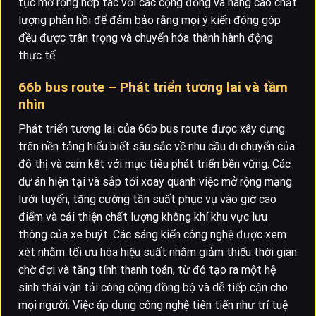
tục mở rộng hợp tác với các cộng đồng và nâng cao chất
lượng phản hồi để đảm bảo rằng mọi ý kiến đóng góp
đều được trân trọng và chuyển hóa thành hành động
thực tế.
66b bus route – Phát triển tương lai và tầm
nhìn
Phát triển tương lai của 66b bus route được xây dựng
trên nền tảng hiểu biết sâu sắc về nhu cầu di chuyển của
đô thị và cam kết với mục tiêu phát triển bền vững. Các
dự án hiện tại và sắp tới xoay quanh việc mở rộng mạng
lưới tuyến, tăng cường tần suất phục vụ vào giờ cao
điểm và cải thiện chất lượng không khí khu vực lưu
thông của xe buýt. Các sáng kiến công nghệ được xem
xét nhằm tối ưu hóa hiệu suất nhằm giảm thiểu thời gian
chờ đợi và tăng tính thanh toán, từ đó tạo ra một hệ
sinh thái vận tải công cộng đồng bộ và dễ tiếp cận cho
mọi người. Việc áp dụng công nghệ tiên tiến như trí tuệ