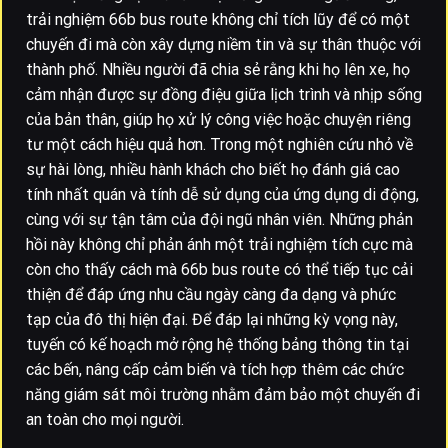
trải nghiệm 66b bus route không chỉ tích lũy để có một
chuyến đi mà còn xây dựng niềm tin và sự thân thuộc với
thành phố. Nhiều người đã chia sẻ rằng khi họ lên xe, họ
cảm nhận được sự đồng điệu giữa lịch trình và nhịp sống
của bản thân, giúp họ xử lý công việc hoặc chuyện riêng
tư một cách hiệu quả hơn. Trong một nghiên cứu nhỏ về
sự hài lòng, nhiều hành khách cho biết họ đánh giá cao
tính nhất quán và tính dễ sử dụng của ứng dụng di động,
cùng với sự tận tâm của đội ngũ nhân viên. Những phản
hồi này không chỉ phản ánh một trải nghiệm tích cực mà
còn cho thấy cách mà 66b bus route có thể tiếp tục cải
thiện để đáp ứng nhu cầu ngày càng đa dạng và phức
tạp của đô thị hiện đại. Để đáp lại những kỳ vọng này,
tuyến có kế hoạch mở rộng hệ thống bảng thông tin tại
các bến, nâng cấp cảm biến và tích hợp thêm các chức
năng giám sát môi trường nhằm đảm bảo một chuyến đi
an toàn cho mọi người.