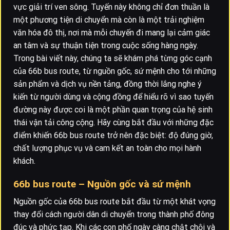
vực giải trí ven sông. Tuyến này không chỉ đơn thuần là
một phương tiện di chuyển mà còn là một trải nghiệm
văn hóa đô thị, nơi mà mỗi chuyến đi mang lại cảm giác
an tâm và sự thuận tiện trong cuộc sống hàng ngày.
Trong bài viết này, chúng ta sẽ khám phá từng góc cạnh
của 66b bus route, từ nguồn gốc, sứ mệnh cho tới những
sản phẩm và dịch vụ nền tảng, đồng thời lắng nghe ý
kiến từ người dùng và cộng đồng để hiểu rõ vì sao tuyến
đường này được coi là một phần quan trọng của hệ sinh
thái vận tải công cộng. Hãy cùng bắt đầu với những đặc
điểm khiến 66b bus route trở nên đặc biệt: độ đúng giờ,
chất lượng phục vụ và cam kết an toàn cho mọi hành
khách.
66b bus route – Nguồn gốc và sứ mệnh
Nguồn gốc của 66b bus route bắt đầu từ một khát vọng
thay đổi cách người dân di chuyển trong thành phố đông
đúc và phức tạp. Khi các con phố ngày càng chật chội và