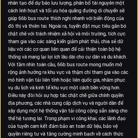
nhân tạo để dự báo lưu lượng, phân bổ tài nguyên một
cách linh hoạt và tối ưu hóa quãng đường di chuyển sẽ
giúp 66b bus route thích nghi nhanh với biến động của
đô thị và thiên tai. Ngoài ra, tuyến đặt mục tiêu gắn bó
chặt chẽ với trách nhiệm xã hội và môi trường, tích cực
tham gia vào các sáng kiến giảm phát thải, chia sẻ dữ
liệu với các cơ quan liên quan để cải thiện toàn bộ hệ
thống và mang lại lợi ích lâu dài cho cư dân và du khách.
Với tầm nhìn toàn cầu, 66b bus route mong muốn mở
rộng ảnh hưởng ra khu vực và thậm chí tham gia vào các
mô hình vận tải liên tỉnh hoặc liên quốc gia, nhằm phục
vụ du lịch và kinh tế khu vực một cách bền vững hơn.
Điều này đòi hỏi sự hợp tác chặt chẽ giữa chính quyền
địa phương, các nhà cung cấp dịch vụ và người dân để
xây dựng một hệ thống vận tải công cộng sẵn sàng cho
thế hệ tương lai. Trong phạm vi công khai, các lãnh đạo
của tuyến cam kết đảm bảo an toàn dữ liệu, bảo vệ
quyền riêng tư và tăng cường minh bạch về cách thức