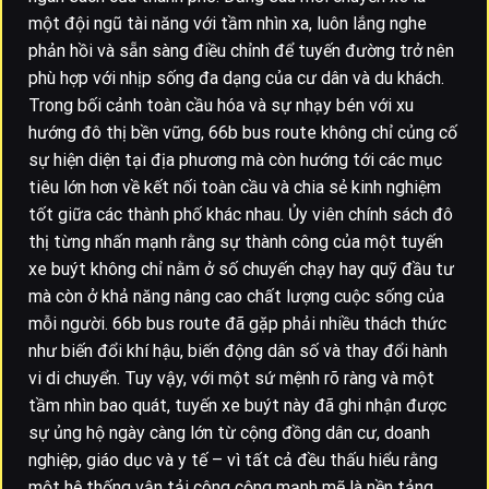
một đội ngũ tài năng với tầm nhìn xa, luôn lắng nghe
phản hồi và sẵn sàng điều chỉnh để tuyến đường trở nên
phù hợp với nhịp sống đa dạng của cư dân và du khách.
Trong bối cảnh toàn cầu hóa và sự nhạy bén với xu
hướng đô thị bền vững, 66b bus route không chỉ củng cố
sự hiện diện tại địa phương mà còn hướng tới các mục
tiêu lớn hơn về kết nối toàn cầu và chia sẻ kinh nghiệm
tốt giữa các thành phố khác nhau. Ủy viên chính sách đô
thị từng nhấn mạnh rằng sự thành công của một tuyến
xe buýt không chỉ nằm ở số chuyến chạy hay quỹ đầu tư
mà còn ở khả năng nâng cao chất lượng cuộc sống của
mỗi người. 66b bus route đã gặp phải nhiều thách thức
như biến đổi khí hậu, biến động dân số và thay đổi hành
vi di chuyển. Tuy vậy, với một sứ mệnh rõ ràng và một
tầm nhìn bao quát, tuyến xe buýt này đã ghi nhận được
sự ủng hộ ngày càng lớn từ cộng đồng dân cư, doanh
nghiệp, giáo dục và y tế – vì tất cả đều thấu hiểu rằng
một hệ thống vận tải công cộng mạnh mẽ là nền tảng