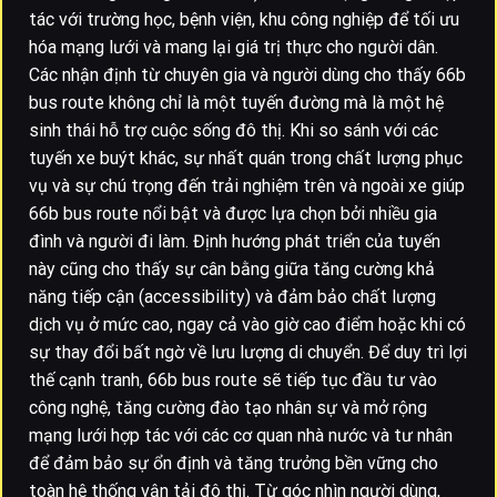
tác với trường học, bệnh viện, khu công nghiệp để tối ưu
hóa mạng lưới và mang lại giá trị thực cho người dân.
Các nhận định từ chuyên gia và người dùng cho thấy 66b
bus route không chỉ là một tuyến đường mà là một hệ
sinh thái hỗ trợ cuộc sống đô thị. Khi so sánh với các
tuyến xe buýt khác, sự nhất quán trong chất lượng phục
vụ và sự chú trọng đến trải nghiệm trên và ngoài xe giúp
66b bus route nổi bật và được lựa chọn bởi nhiều gia
đình và người đi làm. Định hướng phát triển của tuyến
này cũng cho thấy sự cân bằng giữa tăng cường khả
năng tiếp cận (accessibility) và đảm bảo chất lượng
dịch vụ ở mức cao, ngay cả vào giờ cao điểm hoặc khi có
sự thay đổi bất ngờ về lưu lượng di chuyển. Để duy trì lợi
thế cạnh tranh, 66b bus route sẽ tiếp tục đầu tư vào
công nghệ, tăng cường đào tạo nhân sự và mở rộng
mạng lưới hợp tác với các cơ quan nhà nước và tư nhân
để đảm bảo sự ổn định và tăng trưởng bền vững cho
toàn hệ thống vận tải đô thị. Từ góc nhìn người dùng,