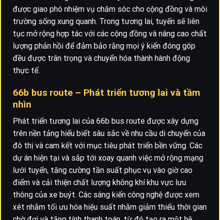
được giao phó nhiệm vụ chăm sóc cho cộng đồng và môi
trường sống xung quanh. Trong tương lai, tuyến sẽ liên
tục mở rộng hợp tác với các cộng đồng và nâng cao chất
lượng phản hồi để đảm bảo rằng mọi ý kiến đóng góp
đều được trân trọng và chuyển hóa thành hành động
thực tế.
66b bus route – Phát triển tương lai và tầm
nhìn
Phát triển tương lai của 66b bus route được xây dựng
trên nền tảng hiểu biết sâu sắc về nhu cầu di chuyển của
đô thị và cam kết với mục tiêu phát triển bền vững. Các
dự án hiện tại và sắp tới xoay quanh việc mở rộng mạng
lưới tuyến, tăng cường tần suất phục vụ vào giờ cao
điểm và cải thiện chất lượng không khí khu vực lưu
thông của xe buýt. Các sáng kiến công nghệ được xem
xét nhằm tối ưu hóa hiệu suất nhằm giảm thiểu thời gian
chờ đợi và tăng tính thanh toán, từ đó tạo ra một hệ