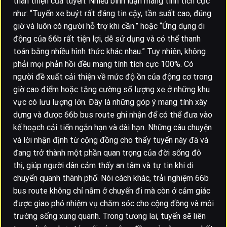
thân thiện của tuyến. Nhiều bình luận mang tính tích cực
như: “Tuyến xe buýt rất đáng tin cậy, tần suất cao, đúng
giờ và luôn có người hỗ trợ khi cần.” hoặc “Ứng dụng di
động của 66b rất tiện lợi, dễ sử dụng và có thể thanh
toán bằng nhiều hình thức khác nhau.” Tuy nhiên, không
phải mọi phản hồi đều mang tính tích cực 100%. Có
người đề xuất cải thiện về mức độ ồn của động cơ trong
giờ cao điểm hoặc tăng cường số lượng xe ở những khu
vực có lưu lượng lớn. Đây là những góp ý mang tính xây
dựng và được 66b bus route ghi nhận để có thể đưa vào
kế hoạch cải tiến ngắn hạn và dài hạn. Những câu chuyện
và lời nhận định từ cộng đồng cho thấy tuyến này đã và
đang trở thành một phần quan trọng của đời sống đô
thị, giúp người dân cảm thấy an tâm và tự tin khi di
chuyển quanh thành phố. Nói cách khác, trải nghiệm 66b
bus route không chỉ nằm ở chuyến đi mà còn ở cảm giác
được giao phó nhiệm vụ chăm sóc cho cộng đồng và môi
trường sống xung quanh. Trong tương lai, tuyến sẽ liên