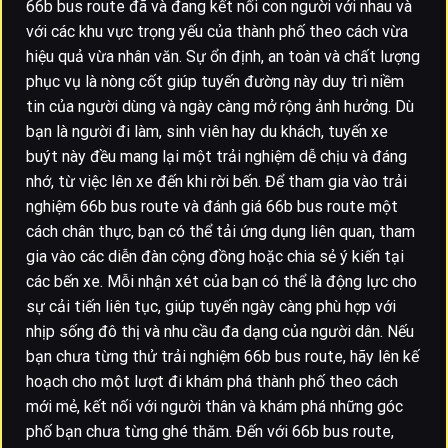
66b bus route đã và đang kết nối con người với nhau và
với các khu vực trọng yếu của thành phố theo cách vừa
hiệu quả vừa nhân văn. Sự ổn định, an toàn và chất lượng
phục vụ là nòng cốt giúp tuyến đường này duy trì niềm
tin của người dùng và ngày càng mở rộng ảnh hưởng. Dù
bạn là người đi làm, sinh viên hay du khách, tuyến xe
buýt này đều mang lại một trải nghiệm dễ chịu và đáng
nhớ, từ việc lên xe đến khi rời bến. Để tham gia vào trải
nghiệm 66b bus route và đánh giá 66b bus route một
cách chân thực, bạn có thể tải ứng dụng liên quan, tham
gia vào các diễn đàn cộng đồng hoặc chia sẻ ý kiến tại
các bến xe. Mỗi nhận xét của bạn có thể là động lực cho
sự cải tiến liên tục, giúp tuyến ngày càng phù hợp với
nhịp sống đô thị và nhu cầu đa dạng của người dân. Nếu
bạn chưa từng thử trải nghiệm 66b bus route, hãy lên kế
hoạch cho một lượt đi khám phá thành phố theo cách
mới mẻ, kết nối với người thân và khám phá những góc
phố bạn chưa từng ghé thăm. Đến với 66b bus route,