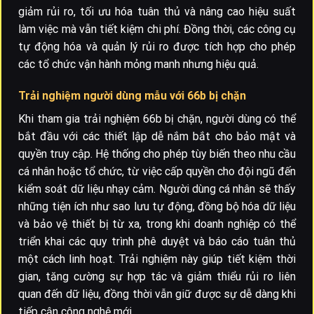
giảm rủi ro, tối ưu hóa tuân thủ và nâng cao hiệu suất
làm việc mà vẫn tiết kiệm chi phí. Đồng thời, các công cụ
tự động hóa và quản lý rủi ro được tích hợp cho phép
các tổ chức vận hành mỏng manh nhưng hiệu quả.
Trải nghiệm người dùng mẫu với 66b bị chặn
Khi tham gia trải nghiệm 66b bị chặn, người dùng có thể
bắt đầu với các thiết lập dễ nắm bắt cho bảo mật và
quyền truy cập. Hệ thống cho phép tùy biến theo nhu cầu
cá nhân hoặc tổ chức, từ việc cấp quyền cho đội ngũ đến
kiểm soát dữ liệu nhạy cảm. Người dùng cá nhân sẽ thấy
những tiện ích như sao lưu tự động, đồng bộ hóa dữ liệu
và bảo vệ thiết bị từ xa, trong khi doanh nghiệp có thể
triển khai các quy trình phê duyệt và báo cáo tuân thủ
một cách linh hoạt. Trải nghiệm này giúp tiết kiệm thời
gian, tăng cường sự hợp tác và giảm thiểu rủi ro liên
quan đến dữ liệu, đồng thời vẫn giữ được sự dễ dàng khi
tiếp cận công nghệ mới.