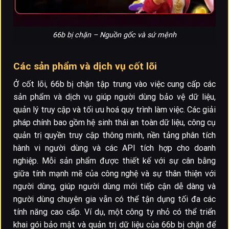
66b bị chặn – Nguồn gốc và sứ mệnh
Các sản phẩm và dịch vụ cốt lõi
Ở cốt lõi, 66b bị chặn tập trung vào việc cung cấp các
sản phẩm và dịch vụ giúp người dùng bảo vệ dữ liệu,
quản lý truy cập và tối ưu hoá quy trình làm việc. Các giải
pháp chính bao gồm hệ sinh thái an toàn dữ liệu, công cụ
quản trị quyền truy cập thông minh, nền tảng phân tích
hành vi người dùng và các API tích hợp cho doanh
nghiệp. Mỗi sản phẩm được thiết kế với sự cân bằng
giữa tính mạnh mẽ của công nghệ và sự thân thiện với
người dùng, giúp người dùng mới tiếp cận dễ dàng và
người dùng chuyên gia vẫn có thể tận dụng tối đa các
tính năng cao cấp. Ví dụ, một công ty nhỏ có thể triển
khai gói bảo mật và quản trị dữ liệu của 66b bị chặn để