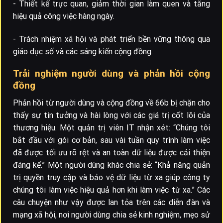
- Thiết kế trực quan, giảm thời gian làm quen và tăng
hiệu quả công việc hàng ngày.
- Trách nhiệm xã hội và phát triển bền vững thông qua
giáo dục số và các sáng kiến cộng đồng.
Trải nghiệm người dùng và phản hồi cộng
đồng
Phản hồi từ người dùng và cộng đồng về 66b bị chặn cho
thấy sự tin tưởng và hài lòng với các giá trị cốt lõi của
thương hiệu. Một quản trị viên IT nhận xét: “Chúng tôi
bắt đầu với gói cơ bản, sau vài tuần quy trình làm việc
đã được tối ưu rõ rệt và an toàn dữ liệu được cải thiện
đáng kể.” Một người dùng khác chia sẻ: “Khả năng quản
trị quyền truy cập và bảo vệ dữ liệu từ xa giúp công ty
chúng tôi làm việc hiệu quả hơn khi làm việc từ xa.” Các
câu chuyện như vậy được lan tỏa trên các diễn đàn và
mạng xã hội, nơi người dùng chia sẻ kinh nghiệm, mẹo sử