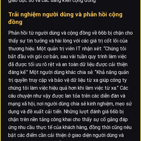
giáo dục số và các sáng kiến cộng đồng.
Trải nghiệm người dùng và phản hồi cộng
đồng
Phản hồi từ người dùng và cộng đồng về 66b bị chặn cho
thấy sự tin tưởng và hài lòng với các giá trị cốt lõi của
thương hiệu. Một quản trị viên IT nhận xét: “Chúng tôi
bắt đầu với gói cơ bản, sau vài tuần quy trình làm việc
đã được tối ưu rõ rệt và an toàn dữ liệu được cải thiện
đáng kể.” Một người dùng khác chia sẻ: “Khả năng quản
trị quyền truy cập và bảo vệ dữ liệu từ xa giúp công ty
chúng tôi làm việc hiệu quả hơn khi làm việc từ xa.” Các
câu chuyện như vậy được lan tỏa trên các diễn đàn và
mạng xã hội, nơi người dùng chia sẻ kinh nghiệm, mẹo sử
dụng và đề xuất cải tiến. Những lượt đánh giá 66b bị
chặn trên nền tảng công khai cho thấy sự cố gắng đáp
ứng nhu cầu thực tế của khách hàng, đồng thời cũng nêu
bật các điểm cần cải thiện ở giao diện người dùng và