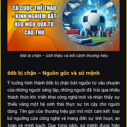
66b bị chặn – Giới thiệu và bối cảnh thương hiệu
66b bị chặn – Nguồn gốc và sứ mệnh
Ý tưởng hình thành 66b bị chặn bắt nguồn từ câu chuyện
của những người sáng lập, những người đã trải qua nhiều
thách thức khi triển khai công nghệ mới và nhận thấy sự
thiếu vắng một hệ sinh thái thực sự tin cậy cho người
dùng. Tên gọi của thương hiệu gợi mở một cam kết: loại
bỏ ngưỡng cửa công nghệ và mang đến sự linh hoạt, an
toàn và minh bạch. Qua từng năm, sứ mệnh được hiện