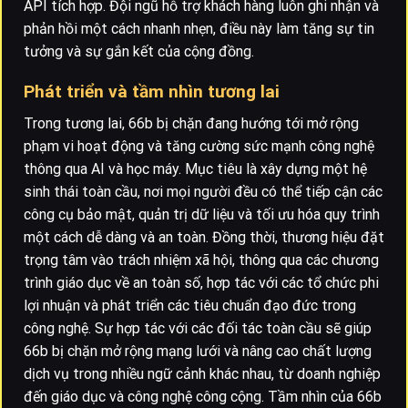
API tích hợp. Đội ngũ hỗ trợ khách hàng luôn ghi nhận và
phản hồi một cách nhanh nhẹn, điều này làm tăng sự tin
tưởng và sự gắn kết của cộng đồng.
Phát triển và tầm nhìn tương lai
Trong tương lai, 66b bị chặn đang hướng tới mở rộng
phạm vi hoạt động và tăng cường sức mạnh công nghệ
thông qua AI và học máy. Mục tiêu là xây dựng một hệ
sinh thái toàn cầu, nơi mọi người đều có thể tiếp cận các
công cụ bảo mật, quản trị dữ liệu và tối ưu hóa quy trình
một cách dễ dàng và an toàn. Đồng thời, thương hiệu đặt
trọng tâm vào trách nhiệm xã hội, thông qua các chương
trình giáo dục về an toàn số, hợp tác với các tổ chức phi
lợi nhuận và phát triển các tiêu chuẩn đạo đức trong
công nghệ. Sự hợp tác với các đối tác toàn cầu sẽ giúp
66b bị chặn mở rộng mạng lưới và nâng cao chất lượng
dịch vụ trong nhiều ngữ cảnh khác nhau, từ doanh nghiệp
đến giáo dục và công nghệ công cộng. Tầm nhìn của 66b