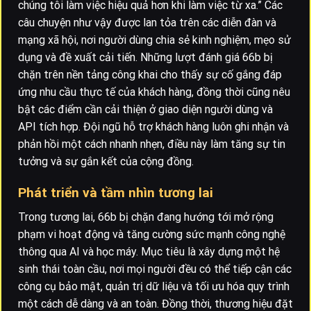
chúng tôi làm việc hiệu quả hơn khi làm việc từ xa.” Các
câu chuyện như vậy được lan tỏa trên các diễn đàn và
mạng xã hội, nơi người dùng chia sẻ kinh nghiệm, mẹo sử
dụng và đề xuất cải tiến. Những lượt đánh giá 66b bị
chặn trên nền tảng công khai cho thấy sự cố gắng đáp
ứng nhu cầu thực tế của khách hàng, đồng thời cũng nêu
bật các điểm cần cải thiện ở giao diện người dùng và
API tích hợp. Đội ngũ hỗ trợ khách hàng luôn ghi nhận và
phản hồi một cách nhanh nhẹn, điều này làm tăng sự tin
tưởng và sự gắn kết của cộng đồng.
Phát triển và tầm nhìn tương lai
Trong tương lai, 66b bị chặn đang hướng tới mở rộng
phạm vi hoạt động và tăng cường sức mạnh công nghệ
thông qua AI và học máy. Mục tiêu là xây dựng một hệ
sinh thái toàn cầu, nơi mọi người đều có thể tiếp cận các
công cụ bảo mật, quản trị dữ liệu và tối ưu hóa quy trình
một cách dễ dàng và an toàn. Đồng thời, thương hiệu đặt