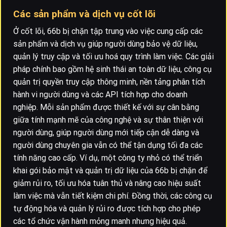
Các sản phẩm và dịch vụ cốt lõi
Ở cốt lõi, 66b bị chặn tập trung vào việc cung cấp các
sản phẩm và dịch vụ giúp người dùng bảo vệ dữ liệu,
quản lý truy cập và tối ưu hoá quy trình làm việc. Các giải
pháp chính bao gồm hệ sinh thái an toàn dữ liệu, công cụ
quản trị quyền truy cập thông minh, nền tảng phân tích
hành vi người dùng và các API tích hợp cho doanh
nghiệp. Mỗi sản phẩm được thiết kế với sự cân bằng
giữa tính mạnh mẽ của công nghệ và sự thân thiện với
người dùng, giúp người dùng mới tiếp cận dễ dàng và
người dùng chuyên gia vẫn có thể tận dụng tối đa các
tính năng cao cấp. Ví dụ, một công ty nhỏ có thể triển
khai gói bảo mật và quản trị dữ liệu của 66b bị chặn để
giảm rủi ro, tối ưu hóa tuân thủ và nâng cao hiệu suất
làm việc mà vẫn tiết kiệm chi phí. Đồng thời, các công cụ
tự động hóa và quản lý rủi ro được tích hợp cho phép
các tổ chức vận hành mỏng manh nhưng hiệu quả.