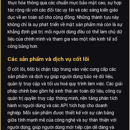
thực hóa thông qua các chuẩn mực bảo mật cao, sự hợp
tác rộng rãi với các đối tác uy tín và các sáng kiến giáo
dục về an toàn số cho cộng đồng. Những thành tựu này
không chỉ là sự phát triển về mặt sản phẩm mà còn là sự
khẳng định giá trị: mỗi người dùng đều có thể làm chủ dữ
liệu của chính mình và tham gia vào một nền kinh tế số
công bằng hơn.
Các sản phẩm và dịch vụ cốt lõi
Ở cốt lõi, 66b bị chặn tập trung vào việc cung cấp các
sản phẩm và dịch vụ giúp người dùng bảo vệ dữ liệu,
quản lý truy cập và tối ưu hoá quy trình làm việc. Các giải
pháp chính bao gồm hệ sinh thái an toàn dữ liệu, công cụ
quản trị quyền truy cập thông minh, nền tảng phân tích
hành vi người dùng và các API tích hợp cho doanh
nghiệp. Mỗi sản phẩm được thiết kế với sự cân bằng
giữa tính mạnh mẽ của công nghệ và sự thân thiện với
người dùng, giúp người dùng mới tiếp cận dễ dàng và