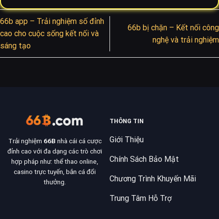
66b app – Trải nghiệm số đỉnh
66b bị chặn – Kết nối công
cao cho cuộc sống kết nối và
nghệ và trải nghiệm
sáng tạo
THÔNG TIN
Giới Thiệu
Trải nghiệm
66B
nhà cái cá cược
đỉnh cao với đa dạng các trò chơi
Chính Sách Bảo Mật
hợp pháp như: thể thao online,
casino trực tuyến, bắn cá đổi
Chương Trình Khuyến Mãi
thưởng.
Trung Tâm Hỗ Trợ