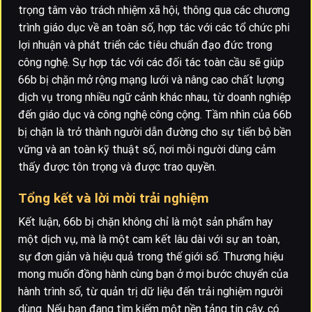
trọng tâm vào trách nhiệm xã hội, thông qua các chương
trình giáo dục về an toàn số, hợp tác với các tổ chức phi
lợi nhuận và phát triển các tiêu chuẩn đạo đức trong
công nghệ. Sự hợp tác với các đối tác toàn cầu sẽ giúp
66b bị chặn mở rộng mạng lưới và nâng cao chất lượng
dịch vụ trong nhiều ngữ cảnh khác nhau, từ doanh nghiệp
đến giáo dục và công nghệ công cộng. Tầm nhìn của 66b
bị chặn là trở thành người dẫn đường cho sự tiến bộ bền
vững và an toàn kỹ thuật số, nơi mỗi người dùng cảm
thấy được tôn trọng và được trao quyền.
Tổng kết và lời mời trải nghiệm
Kết luận, 66b bị chặn không chỉ là một sản phẩm hay
một dịch vụ, mà là một cam kết lâu dài với sự an toàn,
sự đơn giản và hiệu quả trong thế giới số. Thương hiệu
mong muốn đồng hành cùng bạn ở mọi bước chuyển của
hành trình số, từ quản trị dữ liệu đến trải nghiệm người
dùng. Nếu bạn đang tìm kiếm một nền tảng tin cậy, có