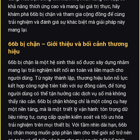
khả năng thích ứng cao và mang lại giá trị thực, hãy
khám phá 66b bị chặn và tham gia cộng đồng để cùng
trải nghiệm và đánh giá sự khác biệt mà giải pháp này
mang lại.
66b bị chặn – Giới thiệu và bối cảnh thương
hiệu
66b bị chặn là một hệ sinh thái số được xây dựng nhằm
mang lại trải nghiệm kết nối an toàn và liền mạch cho
người dùng. Từ ngày thành lập, thương hiệu luôn nỗ lực
kết hợp công nghệ tiên tiến với sự đồng cảm, để từng
người dùng có thể tận hưởng các dịch vụ số mà không
thấy rào cản. 66b bị chặn không chỉ là một công cụ hay
một nền tảng, mà là một triết lý vận hành: tôn trọng dữ
liệu riêng tư, cung cấp quyền kiểm soát và tối ưu hóa
trải nghiệm trên mọi thiết bị. Với tầm nhìn dài hạn, 66b
bị chặn mong muốn góp phần làm cho thế giới số trở nên