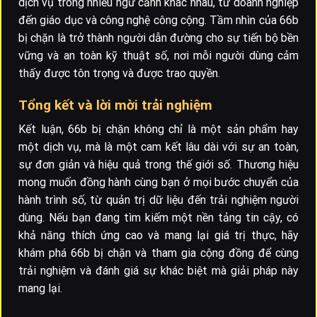
dịch vụ trong nhiều ngữ cảnh khác nhau, từ doanh nghiệp
đến giáo dục và công nghệ công cộng. Tầm nhìn của 66b
bị chặn là trở thành người dẫn đường cho sự tiến bộ bền
vững và an toàn kỹ thuật số, nơi mỗi người dùng cảm
thấy được tôn trọng và được trao quyền.
Tổng kết và lời mời trải nghiệm
Kết luận, 66b bị chặn không chỉ là một sản phẩm hay
một dịch vụ, mà là một cam kết lâu dài với sự an toàn,
sự đơn giản và hiệu quả trong thế giới số. Thương hiệu
mong muốn đồng hành cùng bạn ở mọi bước chuyển của
hành trình số, từ quản trị dữ liệu đến trải nghiệm người
dùng. Nếu bạn đang tìm kiếm một nền tảng tin cậy, có
khả năng thích ứng cao và mang lại giá trị thực, hãy
khám phá 66b bị chặn và tham gia cộng đồng để cùng
trải nghiệm và đánh giá sự khác biệt mà giải pháp này
mang lại.