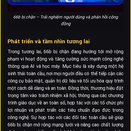
66b bị chặn – Trải nghiệm người dùng và phản hồi cộng
đồng
Phát triển và tầm nhìn tương lai
Trong tương lai, 66b bị chặn đang hướng tới mở rộng
phạm vi hoạt động và tăng cường sức mạnh công nghệ
thông qua AI và học máy. Mục tiêu là xây dựng một hệ
sinh thái toàn cầu, nơi mọi người đều có thể tiếp cận các
công cụ bảo mật, quản trị dữ liệu và tối ưu hóa quy trình
một cách dễ dàng và an toàn. Đồng thời, thương hiệu đặt
trọng tâm vào trách nhiệm xã hội, thông qua các chương
trình giáo dục về an toàn số, hợp tác với các tổ chức phi
lợi nhuận và phát triển các tiêu chuẩn đạo đức trong
công nghệ. Sự hợp tác với các đối tác toàn cầu sẽ giúp
66b bị chặn mở rộng mạng lưới và nâng cao chất lượng