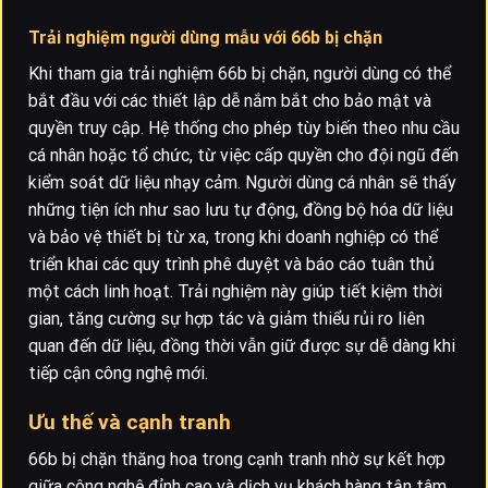
Trải nghiệm người dùng mẫu với 66b bị chặn
Khi tham gia trải nghiệm 66b bị chặn, người dùng có thể
bắt đầu với các thiết lập dễ nắm bắt cho bảo mật và
quyền truy cập. Hệ thống cho phép tùy biến theo nhu cầu
cá nhân hoặc tổ chức, từ việc cấp quyền cho đội ngũ đến
kiểm soát dữ liệu nhạy cảm. Người dùng cá nhân sẽ thấy
những tiện ích như sao lưu tự động, đồng bộ hóa dữ liệu
và bảo vệ thiết bị từ xa, trong khi doanh nghiệp có thể
triển khai các quy trình phê duyệt và báo cáo tuân thủ
một cách linh hoạt. Trải nghiệm này giúp tiết kiệm thời
gian, tăng cường sự hợp tác và giảm thiểu rủi ro liên
quan đến dữ liệu, đồng thời vẫn giữ được sự dễ dàng khi
tiếp cận công nghệ mới.
Ưu thế và cạnh tranh
66b bị chặn thăng hoa trong cạnh tranh nhờ sự kết hợp
giữa công nghệ đỉnh cao và dịch vụ khách hàng tận tâm.