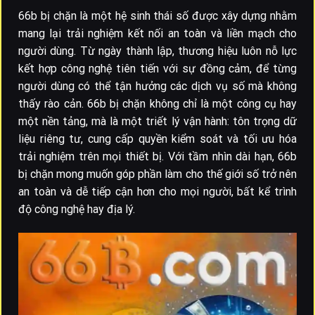
66b bị chặn là một hệ sinh thái số được xây dựng nhằm
mang lại trải nghiệm kết nối an toàn và liền mạch cho
người dùng. Từ ngày thành lập, thương hiệu luôn nỗ lực
kết hợp công nghệ tiên tiến với sự đồng cảm, để từng
người dùng có thể tận hưởng các dịch vụ số mà không
thấy rào cản. 66b bị chặn không chỉ là một công cụ hay
một nền tảng, mà là một triết lý vận hành: tôn trọng dữ
liệu riêng tư, cung cấp quyền kiểm soát và tối ưu hóa
trải nghiệm trên mọi thiết bị. Với tầm nhìn dài hạn, 66b
bị chặn mong muốn góp phần làm cho thế giới số trở nên
an toàn và dễ tiếp cận hơn cho mọi người, bất kể trình
độ công nghệ hay địa lý.