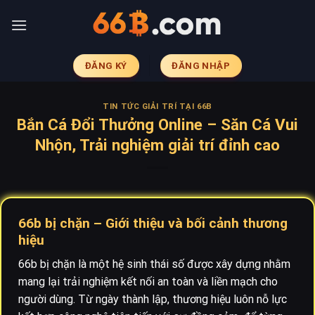
Skip
to
content
ĐĂNG KÝ
ĐĂNG NHẬP
TIN TỨC GIẢI TRÍ TẠI 66B
Bắn Cá Đổi Thưởng Online – Săn Cá Vui
Nhộn, Trải nghiệm giải trí đỉnh cao
66b bị chặn – Giới thiệu và bối cảnh thương
hiệu
66b bị chặn là một hệ sinh thái số được xây dựng nhằm
mang lại trải nghiệm kết nối an toàn và liền mạch cho
người dùng. Từ ngày thành lập, thương hiệu luôn nỗ lực